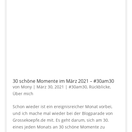
30 schöne Momente im März 2021 – #30am30
von
Mony
|
März 30, 2021
|
#30am30
,
Rückblicke
,
Über mich
Schon wieder ist ein ereignisreicher Monat vorbei,
und ich mache mal wieder bei der Blogparade von
Grossekoepfe.de mit. Es geht darum, sich am 30.
eines jeden Monats an 30 schöne Momente zu