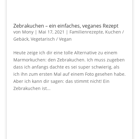
Zebrakuchen – ein einfaches, veganes Rezept
von
Mony
|
Mai 17, 2021
|
Familienrezepte
,
Kuchen /
Gebäck
,
Vegetarisch / Vegan
Heute zeige ich dir eine tolle Alternative zu einem
Marmorkuchen: den Zebrakuchen. Ich muss zugeben
dass ich anfangs dachte es sei super schwierig, als
ich ihn zum ersten Mal auf einem Foto gesehen habe.
Aber ich kann dir sagen: das stimmt nicht! Ein
Zebrakuchen ist...