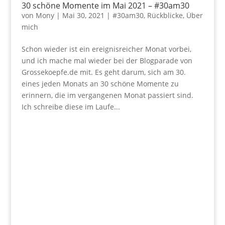
30 schöne Momente im Mai 2021 – #30am30
von
Mony
|
Mai 30, 2021
|
#30am30
,
Rückblicke
,
Über
mich
Schon wieder ist ein ereignisreicher Monat vorbei,
und ich mache mal wieder bei der Blogparade von
Grossekoepfe.de mit. Es geht darum, sich am 30.
eines jeden Monats an 30 schöne Momente zu
erinnern, die im vergangenen Monat passiert sind.
Ich schreibe diese im Laufe...