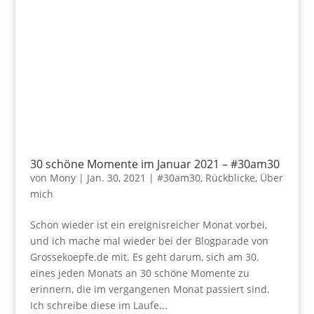
30 schöne Momente im Januar 2021 – #30am30
von
Mony
|
Jan. 30, 2021
|
#30am30
,
Rückblicke
,
Über
mich
Schon wieder ist ein ereignisreicher Monat vorbei,
und ich mache mal wieder bei der Blogparade von
Grossekoepfe.de mit. Es geht darum, sich am 30.
eines jeden Monats an 30 schöne Momente zu
erinnern, die im vergangenen Monat passiert sind.
Ich schreibe diese im Laufe...