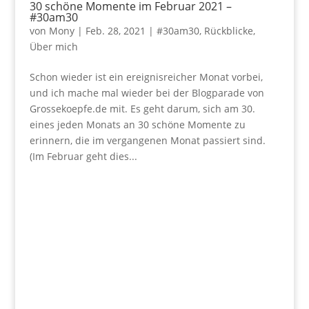
30 schöne Momente im Februar 2021 –
#30am30
von
Mony
|
Feb. 28, 2021
|
#30am30
,
Rückblicke
,
Über mich
Schon wieder ist ein ereignisreicher Monat vorbei,
und ich mache mal wieder bei der Blogparade von
Grossekoepfe.de mit. Es geht darum, sich am 30.
eines jeden Monats an 30 schöne Momente zu
erinnern, die im vergangenen Monat passiert sind.
(Im Februar geht dies...