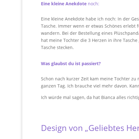
Eine kleine Anekdote
noch:
Eine kleine Anekdote habe ich noch: In der Ge
Tasche. Immer wenn er etwas Schönes erlebt für
wandern. Bei der Bestellung eines Plüschpandas
hat meine Tochter die 3 Herzen in ihre Tasche 
Tasche stecken.
Was glaubst du ist passiert?
Schon nach kurzer Zeit kam meine Tochter zu m
ganzen Tag. Ich brauche viel mehr davon. Ka
Ich würde mal sagen, da hat Bianca alles richt
Design von „Geliebtes He