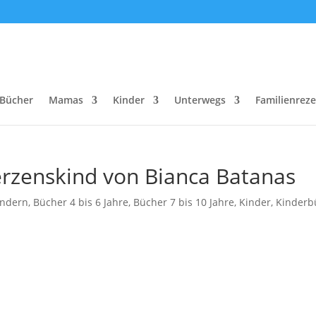
Bücher
Mamas
Kinder
Unterwegs
Familienrez
erzenskind von Bianca Batanas
indern
,
Bücher 4 bis 6 Jahre
,
Bücher 7 bis 10 Jahre
,
Kinder
,
Kinderb