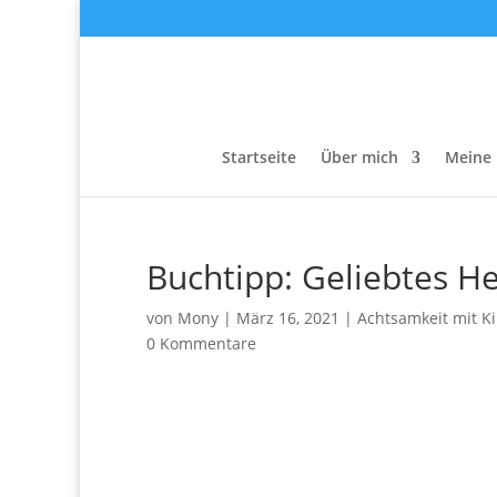
Startseite
Über mich
Meine 
Buchtipp: Geliebtes H
von
Mony
|
März 16, 2021
|
Achtsamkeit mit K
0 Kommentare