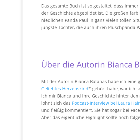
Das gesamte Buch ist so gestaltet, dass immer 
der Geschichte abgebildet ist. Die großen farbi
niedlichen Panda Paul in ganz vielen tollen S
jüngste Tochter, die auch ihren Plüschpanda Pau
Über die Autorin Bianca 
Mit der Autorin Bianca Batanas habe ich eine
Geliebtes Herzenskind
* gehört habe, war ich 
ich mir Bianca und ihre Geschichte hinter d
lohnt sich das
Podcast-Interview bei Laura Hai
und fleißig kommentiert. Sie hat sogar bei Fac
Aber das eigentliche Highlight sollte noch fol