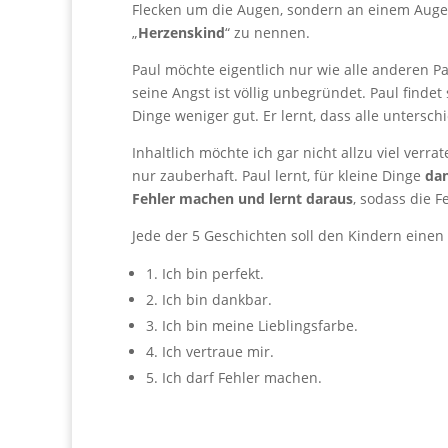
Flecken um die Augen, sondern an einem Auge h
„
Herzenskind
“ zu nennen.
Paul möchte eigentlich nur wie alle anderen P
seine Angst ist völlig unbegründet. Paul find
Dinge weniger gut. Er lernt, dass alle untersc
Inhaltlich möchte ich gar nicht allzu viel verra
nur zauberhaft. Paul lernt, für kleine Dinge
dan
Fehler machen und lernt daraus
, sodass die 
Jede der 5 Geschichten soll den Kindern einen 
1. Ich bin perfekt.
2. Ich bin dankbar.
3. Ich bin meine Lieblingsfarbe.
4. Ich vertraue mir.
5. Ich darf Fehler machen.