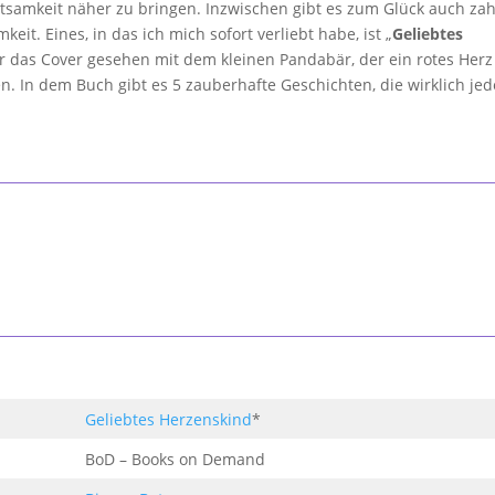
htsamkeit näher zu bringen. Inzwischen gibt es zum Glück auch zah
. Eines, in das ich mich sofort verliebt habe, ist „
Geliebtes
ur das Cover gesehen mit dem kleinen Pandabär, der ein rotes Her
 In dem Buch gibt es 5 zauberhafte Geschichten, die wirklich jed
Geliebtes Herzenskind
*
BoD – Books on Demand