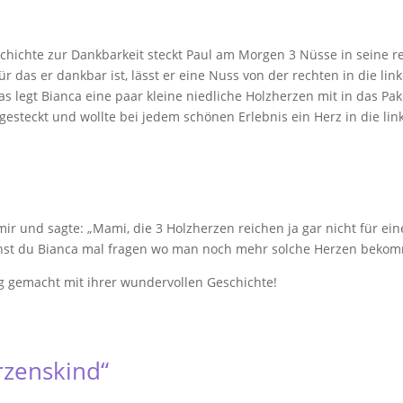
schichte zur Dankbarkeit steckt Paul am Morgen 3 Nüsse in seine r
 das er dankbar ist, lässt er eine Nuss von der rechten in die lin
 legt Bianca eine paar kleine niedliche Holzherzen mit in das Pak
gesteckt und wollte bei jedem schönen Erlebnis ein Herz in die lin
ir und sagte: „Mami, die 3 Holzherzen reichen ja gar nicht für ei
nnst du Bianca mal fragen wo man noch mehr solche Herzen bekomm
ig gemacht mit ihrer wundervollen Geschichte!
rzenskind“