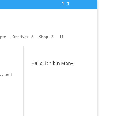
epte
Kreatives
Shop
Hallo, ich bin Mony!
ücher
|