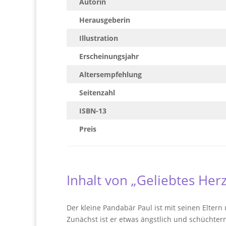
Autorin
Herausgeberin
Illustration
Erscheinungsjahr
Altersempfehlung
Seitenzahl
ISBN-13
Preis
Inhalt von „Geliebtes Her
Der kleine Pandabär Paul ist mit seinen Elte
Zunächst ist er etwas ängstlich und schüchtern