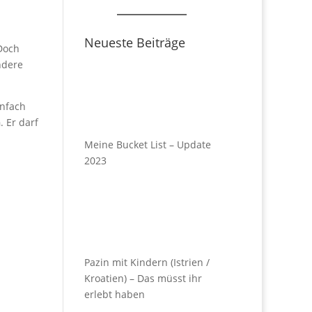
Neueste Beiträge
 Doch
ndere
infach
n
. Er darf
Meine Bucket List – Update
2023
Pazin mit Kindern (Istrien /
Kroatien) – Das müsst ihr
erlebt haben