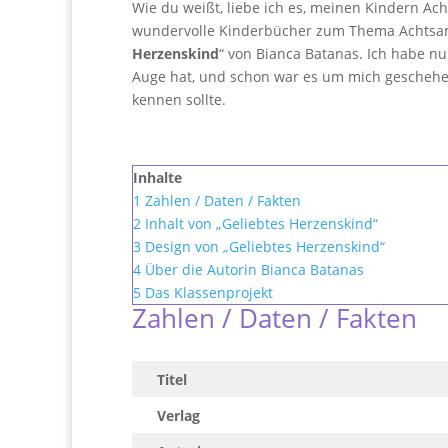
Wie du weißt, liebe ich es, meinen Kindern Ac
wundervolle Kinderbücher zum Thema Achtsamkeit
Herzenskind
“ von Bianca Batanas. Ich habe n
Auge hat, und schon war es um mich geschehen.
kennen sollte.
Inhalte
1
Zahlen / Daten / Fakten
2
Inhalt von „Geliebtes Herzenskind“
3
Design von „Geliebtes Herzenskind“
4
Über die Autorin Bianca Batanas
5
Das Klassenprojekt
Zahlen / Daten / Fakten
Titel
Verlag