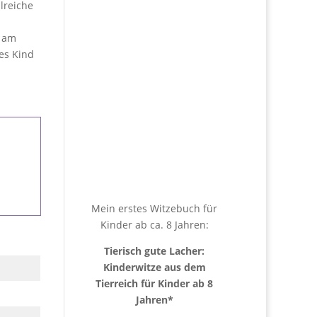
lreiche
z am
es Kind
Mein erstes Witzebuch für
Kinder ab ca. 8 Jahren:
Tierisch gute Lacher:
Kinderwitze aus dem
Tierreich für Kinder ab 8
Jahren
*