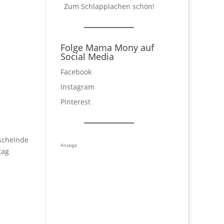
Zum Schlapplachen schön!
Folge Mama Mony auf
Social Media
Facebook
Instagram
Pinterest
aschelnde
Anzeige
tag