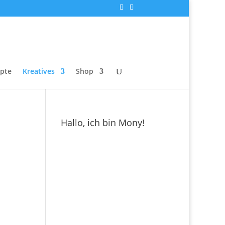
epte
Kreatives
Shop
Hallo, ich bin Mony!