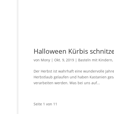
Halloween Kürbis schnitz
von
Mony
|
Okt. 9, 2019
|
Basteln mit Kindern
,
Der Herbst ist wahrhaft eine wundervolle Jahr
Herbstlaub gelaufen und haben Kastanien gesa
verarbeiten werden. Was bei uns auf...
Seite 1 von 1
1