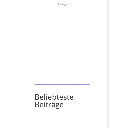
Anzeige
Beliebteste
Beiträge