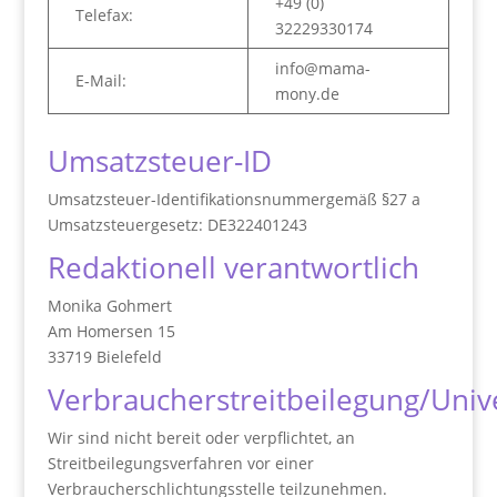
+49 (0)
Telefax:
32229330174
info@mama-
E-Mail:
mony.de
Umsatzsteuer-ID
Umsatzsteuer-Identifikationsnummergemäß §27 a
Umsatzsteuergesetz: DE322401243
Redaktionell verantwortlich
Monika Gohmert
Am Homersen 15
33719 Bielefeld
Verbraucherstreitbeilegung/Unive
Wir sind nicht bereit oder verpflichtet, an
Streitbeilegungsverfahren vor einer
Verbraucherschlichtungsstelle teilzunehmen.