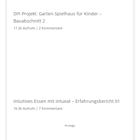
DIY-Projekt: Garten-Spielhaus für Kinder –
Bauabschnitt 2
17.2k Aufrufe
|
2 Kommentare
Intuitives Essen mit intueat – Erfahrungsbericht 01
16.3k Aufrufe
|
7 Kommentare
Anzeige