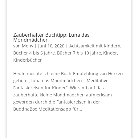
Zauberhafter Buchtipp: Luna das
Mondmädchen
von
Mony
|
Juni 10, 2020
|
Achtsamkeit mit Kindern
,
Bücher 4 bis 6 Jahre
,
Bücher 7 bis 10 Jahre
,
Kinder
,
Kinderbücher
Heute möchte ich eine Buch-Empfehlung von Herzen
geben: „Luna das Mondmädchen – Meditative
Fantasiereisen für Kinder“. Wir sind auf das
zauberhafte kleine Mondmädchen aufmerksam
geworden durch die Fantasiereisen in der
BuddhaBoo Meditationsapp für...