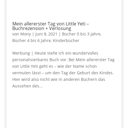
Mein allererster Tag von Little Yeti –
Buchrezension + Verlosung
von
Mony
|
Juni 8, 2021
|
Bücher 0 bis 3 Jahre
,
Bücher 4 bis 6 Jahre
,
Kinderbücher
Werbung | Heute stelle ich ein wundervolles
personalisierbares Buch vor. Bei Mein allererster Tag
von Little Yeti geht es – wie der Name schon
vermuten lässt – um den Tag der Geburt des Kindes.
Hier wird also nicht wie in anderen Büchern das
Aussehen des...