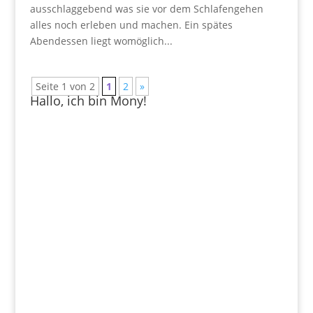
ausschlaggebend was sie vor dem Schlafengehen
alles noch erleben und machen. Ein spätes
Abendessen liegt womöglich...
Seite 1 von 2
1
2
»
Hallo, ich bin Mony!