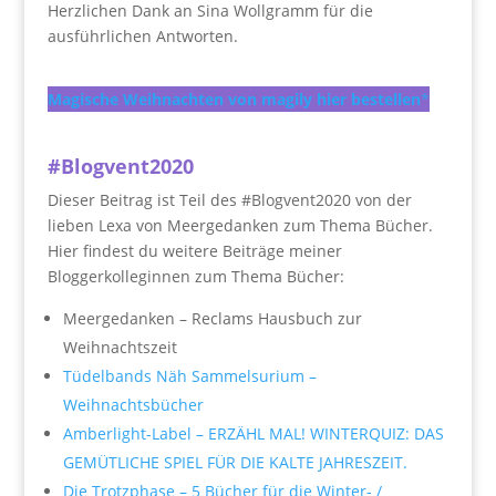
Herzlichen Dank an Sina Wollgramm für die
ausführlichen Antworten.
Magische Weihnachten von magily hier bestellen
*
#Blogvent2020
Dieser Beitrag ist Teil des #Blogvent2020 von der
lieben Lexa von Meergedanken zum Thema Bücher.
Hier findest du weitere Beiträge meiner
Bloggerkolleginnen zum Thema Bücher:
Meergedanken – Reclams Hausbuch zur
Weihnachtszeit
Tüdelbands Näh Sammelsurium –
Weihnachtsbücher
Amberlight-Label – ERZÄHL MAL! WINTERQUIZ: DAS
GEMÜTLICHE SPIEL FÜR DIE KALTE JAHRESZEIT.
Die Trotzphase – 5 Bücher für die Winter- /