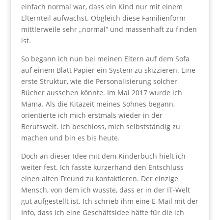
einfach normal war, dass ein Kind nur mit einem
Elternteil aufwächst. Obgleich diese Familienform
mittlerweile sehr „normal“ und massenhaft zu finden
ist.
So begann ich nun bei meinen Eltern auf dem Sofa
auf einem Blatt Papier ein System zu skizzieren. Eine
erste Struktur, wie die Personalisierung solcher
Bücher aussehen könnte. Im Mai 2017 wurde ich
Mama. Als die Kitazeit meines Sohnes begann,
orientierte ich mich erstmals wieder in der
Berufswelt. Ich beschloss, mich selbstständig zu
machen und bin es bis heute.
Doch an dieser Idee mit dem Kinderbuch hielt ich
weiter fest. Ich fasste kurzerhand den Entschluss
einen alten Freund zu kontaktieren. Der einzige
Mensch, von dem ich wusste, dass er in der IT-Welt
gut aufgestellt ist. Ich schrieb ihm eine E-Mail mit der
Info, dass ich eine Geschäftsidee hätte für die ich