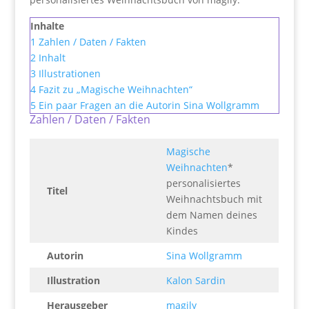
Inhalte
1
Zahlen / Daten / Fakten
2
Inhalt
3
Illustrationen
4
Fazit zu „Magische Weihnachten“
5
Ein paar Fragen an die Autorin Sina Wollgramm
Zahlen / Daten / Fakten
Magische
Weihnachten
*
personalisiertes
Titel
Weihnachtsbuch mit
dem Namen deines
Kindes
Autorin
Sina Wollgramm
Illustration
Kalon Sardin
Herausgeber
magily