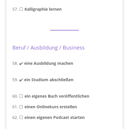
57. ⬜
Kalligraphie lernen
Beruf / Ausbildung / Business
58. ✔️
eine Ausbildung machen
59. ✔️
ein Studium abschließen
60. ⬜
ein eigenes Buch veröffentlichen
61. ⬜
einen Onlinekurs erstellen
62. ⬜
einen eigenen Podcast starten