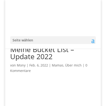
Seite wählen
Meine Bucket List –
Update 2022
von
Mony
|
Feb. 6, 2022
|
Mamas
,
Über mich
|
0
Kommentare