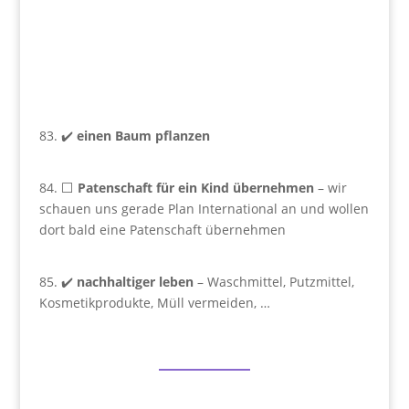
83. ✔️
einen Baum pflanzen
84. ⬜
Patenschaft für ein Kind übernehmen
– wir
schauen uns gerade Plan International an und wollen
dort bald eine Patenschaft übernehmen
85. ✔️
nachhaltiger leben
– Waschmittel, Putzmittel,
Kosmetikprodukte, Müll vermeiden, …