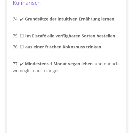
Kulinarisch
74. ✔️
Grundsätze der intuitiven Ernährung lernen
75. ⬜
Im Eiscafé alle verfügbaren Sorten bestellen
76. ⬜
aus einer frischen Kokosnuss trinken
77. ✔️
Mindestens 1 Monat vegan leben
, und danach
womöglich noch länger