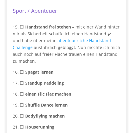
Sport / Abenteuer
15. ⬜
Handstand frei stehen
– mit einer Wand hinter
mir als Sicherheit schaffe ich einen Handstand ✔️
und habe über meine
abenteuerliche Handstand-
Challenge
ausführlich gebloggt. Nun möchte ich mich
auch noch auf freier Fläche trauen einen Handstand
zu machen.
16. ⬜
Spagat lernen
17. ⬜
Standup Paddeling
18. ⬜
einen Flic Flac machen
19. ⬜
Shuffle Dance lernen
20. ⬜
Bodyflying machen
21. ⬜
Houserunning