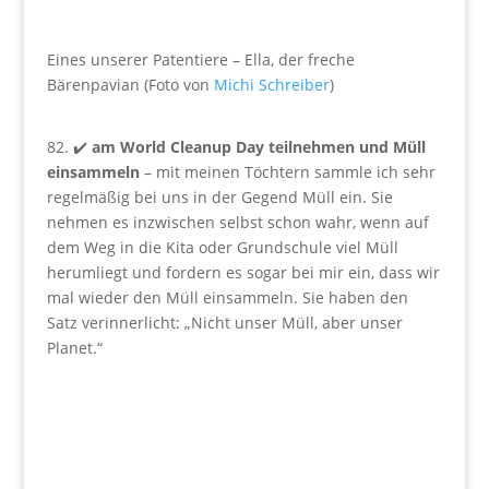
Eines unserer Patentiere – Ella, der freche
Bärenpavian (Foto von
Michi Schreiber
)
82. ✔️
am World Cleanup Day teilnehmen und Müll
einsammeln
– mit meinen Töchtern sammle ich sehr
regelmäßig bei uns in der Gegend Müll ein. Sie
nehmen es inzwischen selbst schon wahr, wenn auf
dem Weg in die Kita oder Grundschule viel Müll
herumliegt und fordern es sogar bei mir ein, dass wir
mal wieder den Müll einsammeln. Sie haben den
Satz verinnerlicht: „Nicht unser Müll, aber unser
Planet.“