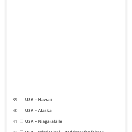
39. ⬜
USA –
Hawaii
40. ⬜
USA –
Alaska
41. ⬜
USA –
Niagarafälle