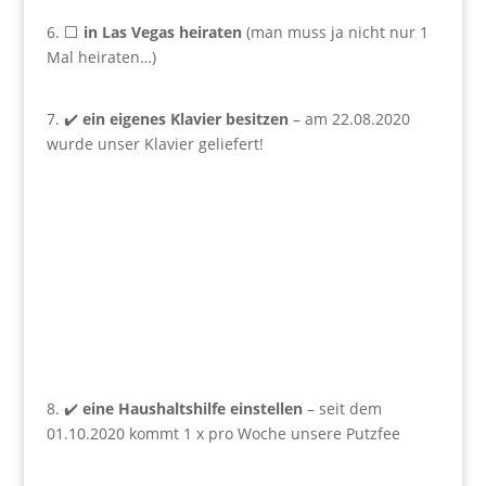
6. ⬜
in Las Vegas heiraten
(man muss ja nicht nur 1
Mal heiraten…)
7. ✔️
ein eigenes Klavier besitzen
– am 22.08.2020
wurde unser Klavier geliefert!
8. ✔️
eine Haushaltshilfe einstellen
– seit dem
01.10.2020 kommt 1 x pro Woche unsere Putzfee