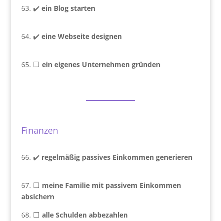
63. ✔️
ein Blog starten
64. ✔️
eine Webseite designen
65. ⬜
ein eigenes Unternehmen gründen
Finanzen
66. ✔️
regelmäßig passives Einkommen generieren
67. ⬜
meine Familie mit passivem Einkommen
absichern
68. ⬜
alle Schulden abbezahlen