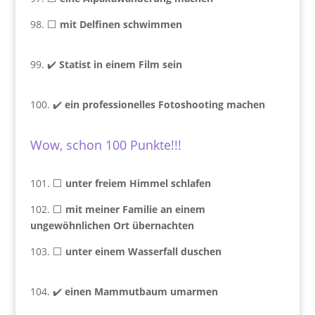
98. ⬜
mit Delfinen schwimmen
99. ✔️
Statist in einem Film sein
100. ✔️
ein professionelles Fotoshooting machen
Wow, schon 100 Punkte!!!
101. ⬜
unter freiem Himmel schlafen
102. ⬜
mit meiner Familie an einem
ungewöhnlichen Ort übernachten
103. ⬜
unter einem Wasserfall duschen
104. ✔️
einen Mammutbaum umarmen