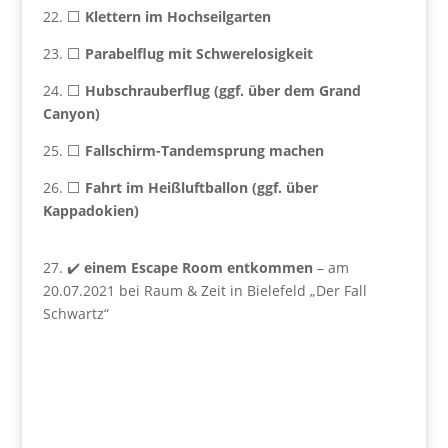
22. ⬜
Klettern im Hochseilgarten
23. ⬜
Parabelflug mit Schwerelosigkeit
24. ⬜
Hubschrauberflug (ggf. über dem Grand
Canyon)
25. ⬜
Fallschirm-Tandemsprung machen
26. ⬜
Fahrt im Heißluftballon (ggf. über
Kappadokien)
27. ✔️
einem Escape Room entkommen
– am
20.07.2021 bei Raum & Zeit in Bielefeld „Der Fall
Schwartz“