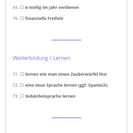
69. ⬜
6-stellig im Jahr verdienen
70. ⬜
finanzielle Freiheit
Weiterbildung / Lernen
71. ⬜
lernen wie man einen Zauberwürfel löst
72. ⬜
eine neue Sprache lernen (ggf. Spanisch)
73. ⬜
Gebärdensprache lernen