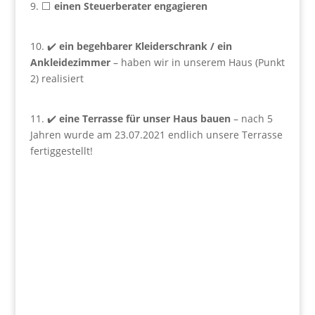
9. ⬜
einen Steuerberater engagieren
10. ✔️
ein begehbarer Kleiderschrank / ein
Ankleidezimmer
– haben wir in unserem Haus (Punkt
2) realisiert
11. ✔️
eine Terrasse für unser Haus bauen
– nach 5
Jahren wurde am 23.07.2021 endlich unsere Terrasse
fertiggestellt!