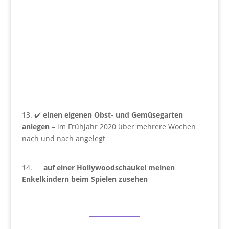
13. ✔️
einen eigenen Obst- und Gemüsegarten
anlegen
– im Frühjahr 2020 über mehrere Wochen
nach und nach angelegt
14. ⬜
auf einer Hollywoodschaukel meinen
Enkelkindern beim Spielen zusehen