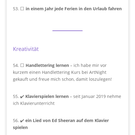
53. ⬜
in einem Jahr jede Ferien in den Urlaub fahren
Kreativität
54. ⬜
Handlettering lernen
– ich habe mir vor
kurzem einen Handlettering Kurs bei ArtNight
gekauft und freue mich schon, damit loszulegen!
55. ✔️
Klavierspielen lernen
– seit Januar 2019 nehme
ich Klavierunterricht
56. ✔️
ein Lied von Ed Sheeran auf dem Klavier
spielen