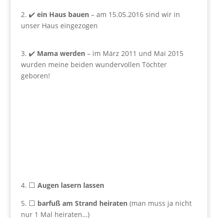
2. ✔️
ein Haus bauen
– am 15.05.2016 sind wir in
unser Haus eingezogen
3. ✔️
Mama werden
– im März 2011 und Mai 2015
wurden meine beiden wundervollen Töchter
geboren!
4. ⬜
Augen lasern lassen
5. ⬜
barfuß am Strand heiraten
(man muss ja nicht
nur 1 Mal heiraten…)