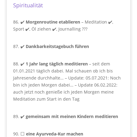
Spiritualität
86. ✔️
Morgenroutine etablieren
– Meditation ✔️,
Sport ✔️, Öl ziehen ✔️, Journalling ???
87. ✔️
Dankbarkeitstagebuch führen
88. ✔️
1 Jahr lang täglich meditieren
– seit dem
01.01.2021 täglich dabei. Mal schauen ob ich bis
Jahresende durchhalte… – Update: 05.07.2021: Noch
bin ich jeden Morgen dabei… – Update 06.02.2022:
auch jetzt noch genieße ich jeden Morgen meine
Meditation zum Start in den Tag
89. ✔️
gemeinsam mit meinen Kindern meditieren
90. ⬜
eine Ayurveda-Kur machen