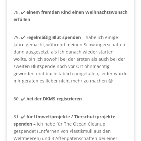
78. ✔️
einem fremden Kind einen Weihnachtswunsch
erfüllen
79. ✔️
regelmäßig Blut spenden
– habe ich einige
Jahre gemacht, während meinen Schwangerschaften
dann ausgesetzt; als ich danach wieder starten
wollte, bin ich sowohl bei der ersten als auch bei der
zweiten Blutspende noch vor Ort ohnmächtig
geworden und buchstäblich umgefallen, leider wurde
mir geraten es lieber nicht mehr zu machen 😢
80. ✔️
bei der DKMS registrieren
81. ✔️
für Umweltprojekte / Tierschutzprojekte
spenden
– ich habe für The Ocean Cleanup
gespendet (Entfernen von Plastikmüll aus den
Weltmeeren) und 3 Affenpatenschaften bei einer