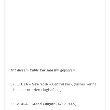
Mit diesem Cable Car sind wir gefahren
37. ⬜
USA –
New York
– Central Park, (bisher kenne
ich leider nur den Flughafen ?)
38. ✔️
USA –
Grand Canyon
(14.08.2009)