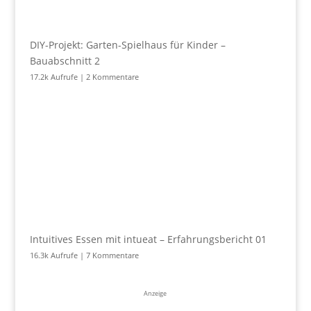
DIY-Projekt: Garten-Spielhaus für Kinder –
Bauabschnitt 2
17.2k Aufrufe
|
2 Kommentare
Intuitives Essen mit intueat – Erfahrungsbericht 01
16.3k Aufrufe
|
7 Kommentare
Anzeige