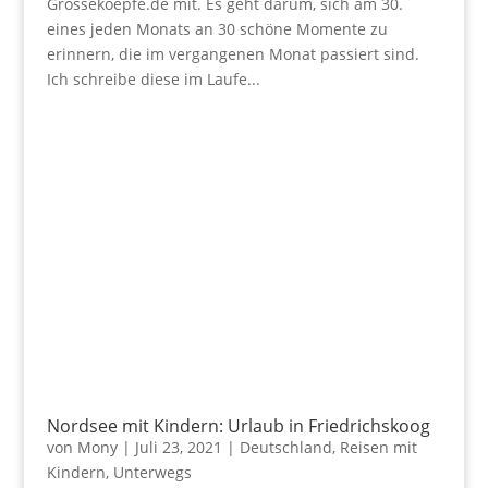
Grossekoepfe.de mit. Es geht darum, sich am 30.
eines jeden Monats an 30 schöne Momente zu
erinnern, die im vergangenen Monat passiert sind.
Ich schreibe diese im Laufe...
Nordsee mit Kindern: Urlaub in Friedrichskoog
von
Mony
|
Juli 23, 2021
|
Deutschland
,
Reisen mit
Kindern
,
Unterwegs