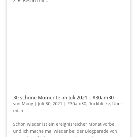
z. B. Besuch mit...
30 schöne Momente im Juli 2021 – #30am30
von
Mony
|
Juli 30, 2021
|
#30am30
,
Rückblicke
,
Über
mich
Schon wieder ist ein ereignisreicher Monat vorbei,
und ich mache mal wieder bei der Blogparade von