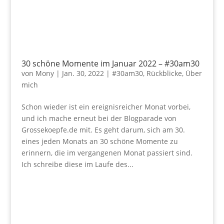
30 schöne Momente im Januar 2022 – #30am30
von
Mony
|
Jan. 30, 2022
|
#30am30
,
Rückblicke
,
Über
mich
Schon wieder ist ein ereignisreicher Monat vorbei,
und ich mache erneut bei der Blogparade von
Grossekoepfe.de mit. Es geht darum, sich am 30.
eines jeden Monats an 30 schöne Momente zu
erinnern, die im vergangenen Monat passiert sind.
Ich schreibe diese im Laufe des...