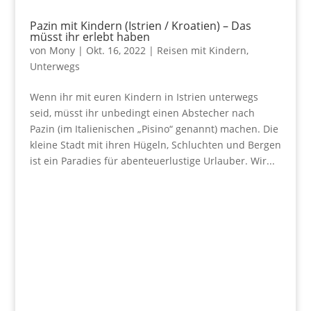
Pazin mit Kindern (Istrien / Kroatien) – Das
müsst ihr erlebt haben
von
Mony
|
Okt. 16, 2022
|
Reisen mit Kindern
,
Unterwegs
Wenn ihr mit euren Kindern in Istrien unterwegs
seid, müsst ihr unbedingt einen Abstecher nach
Pazin (im Italienischen „Pisino“ genannt) machen. Die
kleine Stadt mit ihren Hügeln, Schluchten und Bergen
ist ein Paradies für abenteuerlustige Urlauber. Wir...