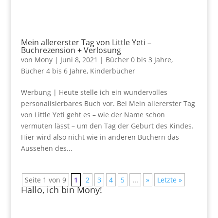
Mein allererster Tag von Little Yeti –
Buchrezension + Verlosung
von
Mony
|
Juni 8, 2021
|
Bücher 0 bis 3 Jahre
,
Bücher 4 bis 6 Jahre
,
Kinderbücher
Werbung | Heute stelle ich ein wundervolles
personalisierbares Buch vor. Bei Mein allererster Tag
von Little Yeti geht es – wie der Name schon
vermuten lässt – um den Tag der Geburt des Kindes.
Hier wird also nicht wie in anderen Büchern das
Aussehen des...
Seite 1 von 9
1
2
3
4
5
...
»
Letzte »
Hallo, ich bin Mony!