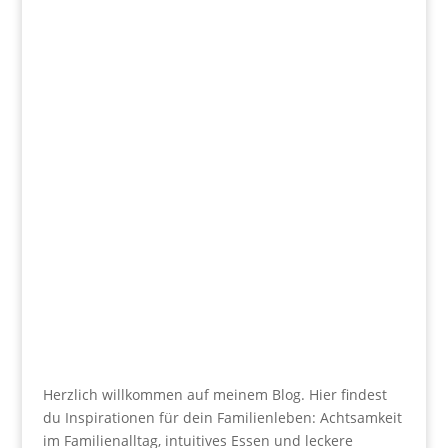
Herzlich willkommen auf meinem Blog. Hier findest
du Inspirationen für dein Familienleben: Achtsamkeit
im Familienalltag, intuitives Essen und leckere