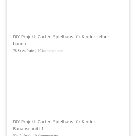
DIY-Projekt: Garten-Spielhaus für Kinder selber
bauen
78.8k Aufrufe
|
10 Kommentare
DIY-Projekt: Garten-Spielhaus für Kinder –
Bauabschnitt 1
32k Aufrufe
|
0 Kommentare