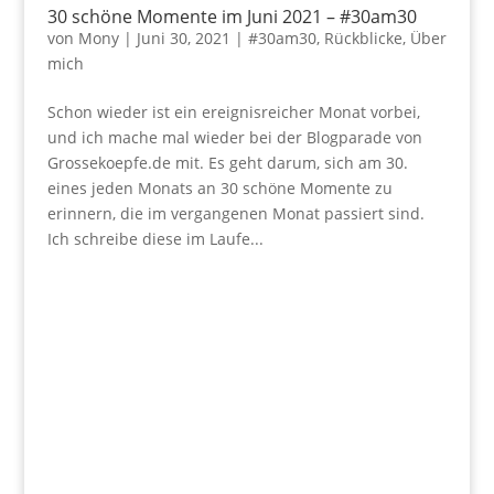
30 schöne Momente im Juni 2021 – #30am30
von
Mony
|
Juni 30, 2021
|
#30am30
,
Rückblicke
,
Über
mich
Schon wieder ist ein ereignisreicher Monat vorbei,
und ich mache mal wieder bei der Blogparade von
Grossekoepfe.de mit. Es geht darum, sich am 30.
eines jeden Monats an 30 schöne Momente zu
erinnern, die im vergangenen Monat passiert sind.
Ich schreibe diese im Laufe...