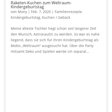
Raketen-Kuchen zum Weltraum-
Kindergeburtstag
von
Mony
|
Feb. 7, 2020
|
Familienrezepte
,
Kindergeburtstag
,
Kuchen / Gebäck
Meine älteste Tochter hegt schon seit längerer Zeit
den Wunsch, Astronautin zu werden. So war es nahe
liegend, dass sie sich für ihren Kindergeburtstag als
Motto „Weltraum“ ausgesucht hat. Über die Party
mitsamt Deko und Spielen werde ich separat...