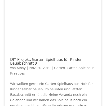
DIY-Projekt: Garten-Spielhaus für Kinder –
Bauabschnitt 9
von
Mony
|
Nov. 20, 2019
|
Garten
,
Garten-Spielhaus
,
Kreatives
Wir wollten gerne ein Garten-Spielhaus aus Holz für
Kinder selber bauen. Im neunten und letzten
Bauabschnitt erhält die kleine Veranda noch ein
Geländer und wir haben das Spielhaus noch ein
wenig eingerichtet. Wenn ihr wissen wollt wie wir