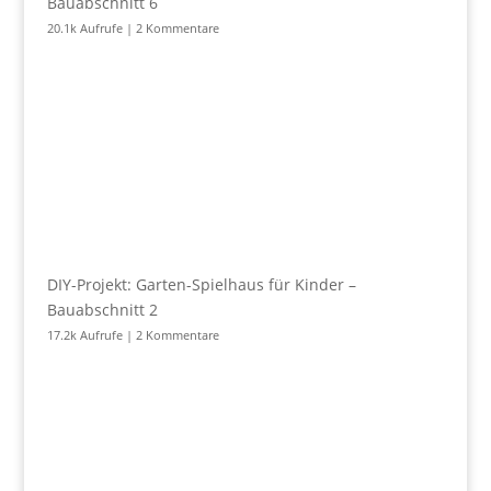
Bauabschnitt 6
20.1k Aufrufe
|
2 Kommentare
DIY-Projekt: Garten-Spielhaus für Kinder –
Bauabschnitt 2
17.2k Aufrufe
|
2 Kommentare