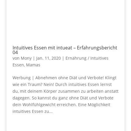
Intuitives Essen mit intueat – Erfahrungsbericht
04
von
Mony
|
Jan. 11, 2020
|
Ernährung / Intuitives
Essen
,
Mamas
Werbung | Abnehmen ohne Diät und Verbote! Klingt
wie ein Traum? Nein! Durch intuitives Essen lernst
du, mit deinem Körper zusammen zu arbeiten anstatt
dagegen. So kannst du ganz ohne Diät und Verbote
dein Wohlfühlgewicht erreichen. Eine Möglichkeit
intuitives Essen zu...