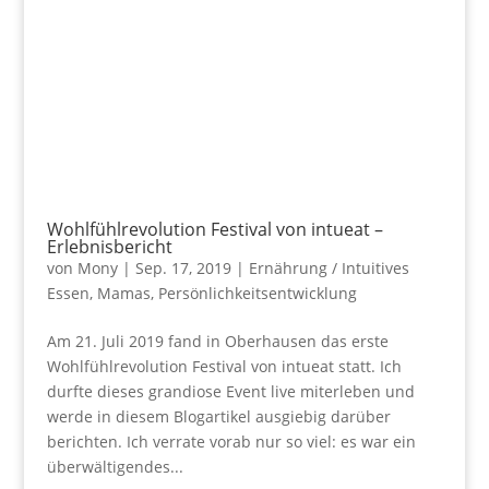
Wohlfühlrevolution Festival von intueat –
Erlebnisbericht
von
Mony
|
Sep. 17, 2019
|
Ernährung / Intuitives
Essen
,
Mamas
,
Persönlichkeitsentwicklung
Am 21. Juli 2019 fand in Oberhausen das erste
Wohlfühlrevolution Festival von intueat statt. Ich
durfte dieses grandiose Event live miterleben und
werde in diesem Blogartikel ausgiebig darüber
berichten. Ich verrate vorab nur so viel: es war ein
überwältigendes...