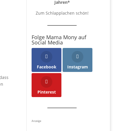
Jahren
*
Zum Schlapplachen schön!
Folge Mama Mony auf
Social Media
Facebook
Instagram
 dass
en
Pinterest
Anzeige