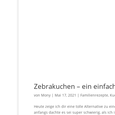
Zebrakuchen – ein einfac
von
Mony
|
Mai 17, 2021
|
Familienrezepte
,
Ku
Heute zeige ich dir eine tolle Alternative zu
anfangs dachte es sei super schwierig, als ich