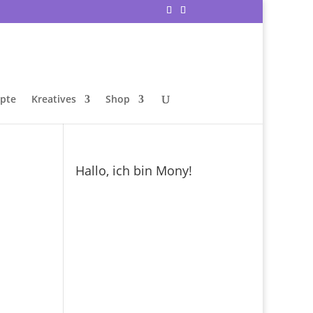
epte
Kreatives
Shop
Hallo, ich bin Mony!