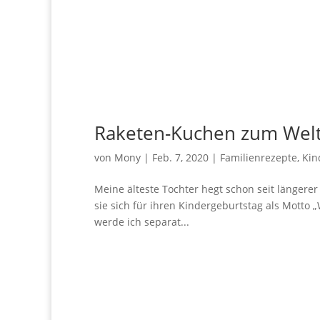
Raketen-Kuchen zum Welt
von
Mony
|
Feb. 7, 2020
|
Familienrezepte
,
Kin
Meine älteste Tochter hegt schon seit längere
sie sich für ihren Kindergeburtstag als Motto
werde ich separat...