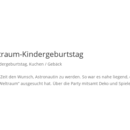
raum-Kindergeburtstag
dergeburtstag
,
Kuchen / Gebäck
r Zeit den Wunsch, Astronautin zu werden. So war es nahe liegend,
 „Weltraum“ ausgesucht hat. Über die Party mitsamt Deko und Spiel