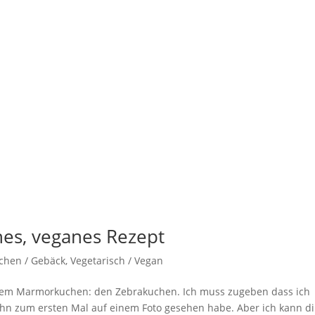
hes, veganes Rezept
chen / Gebäck
,
Vegetarisch / Vegan
 einem Marmorkuchen: den Zebrakuchen. Ich muss zugeben dass ich
 ihn zum ersten Mal auf einem Foto gesehen habe. Aber ich kann di