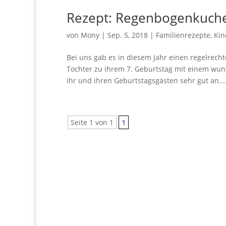
Rezept: Regenbogenkuchen
von
Mony
|
Sep. 5, 2018
|
Familienrezepte
,
Kin
Bei uns gab es in diesem Jahr einen regelrec
Tochter zu ihrem 7. Geburtstag mit einem wu
ihr und ihren Geburtstagsgästen sehr gut an...
Seite 1 von 1
1