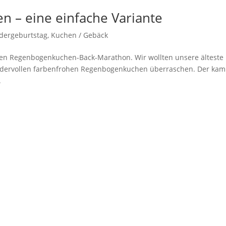
 – eine einfache Variante
dergeburtstag
,
Kuchen / Gebäck
hten Regenbogenkuchen-Back-Marathon. Wir wollten unsere älteste
ndervollen farbenfrohen Regenbogenkuchen überraschen. Der kam
.