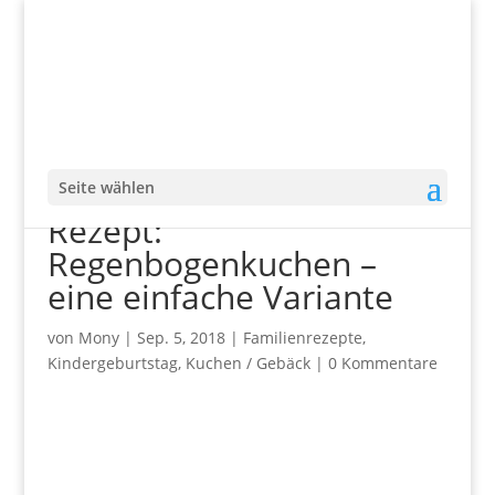
Seite wählen
Rezept:
Regenbogenkuchen –
eine einfache Variante
von
Mony
|
Sep. 5, 2018
|
Familienrezepte
,
Kindergeburtstag
,
Kuchen / Gebäck
|
0 Kommentare