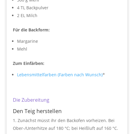
4 TL Backpulver
2 EL Milch
Für die Backform:
Margarine
Mehl
Zum Einfärben:
Lebensmittelfarben (Farben nach Wunsch)
*
Die Zubereitung
Den Teig herstellen
Zunächst müsst ihr den Backofen vorheizen. Bei
Ober-/Unterhitze auf 180 °C; bei Heißluft auf 160 °C.