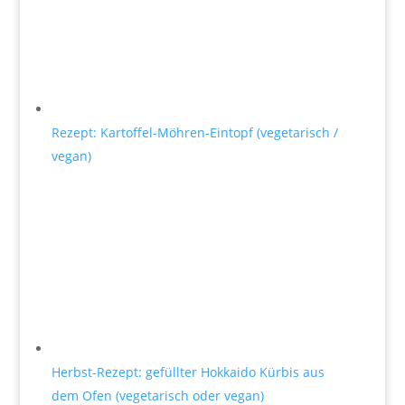
Rezept: Kartoffel-Möhren-Eintopf (vegetarisch /
vegan)
Herbst-Rezept: gefüllter Hokkaido Kürbis aus
dem Ofen (vegetarisch oder vegan)