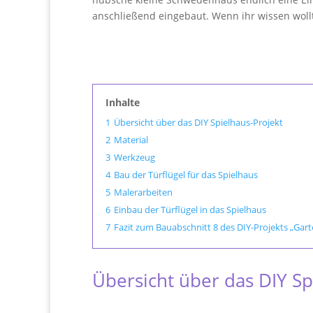
anschließend eingebaut. Wenn ihr wissen wollt
Inhalte
1
Übersicht über das DIY Spielhaus-Projekt
2
Material
3
Werkzeug
4
Bau der Türflügel für das Spielhaus
5
Malerarbeiten
6
Einbau der Türflügel in das Spielhaus
7
Fazit zum Bauabschnitt 8 des DIY-Projekts „Gar
Übersicht über das DIY Sp