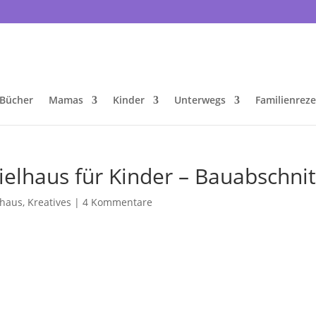
Bücher
Mamas
Kinder
Unterwegs
Familienrez
ielhaus für Kinder – Bauabschnit
lhaus
,
Kreatives
|
4 Kommentare