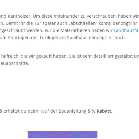
r und Kanthölzer. Um diese miteinander zu verschrauben, haben wir
 Damit ihr die Tür später auch „abschließen“ könnt, benötigt ihr
geschraubt werden. Für die Malerarbeiten haben wir
Landhausfa
um Anbringen der Türflügel am Spielhaus benötigt ihr noch
hilfreich, die wir gekauft hatten. Sie ist sehr detailliert gestaltet u
 Bauabschnitte.
5
erhältst du beim Kauf der Bauanleitung
5 % Rabatt
.
Anleitung mit 5 % Rabatt kaufen*