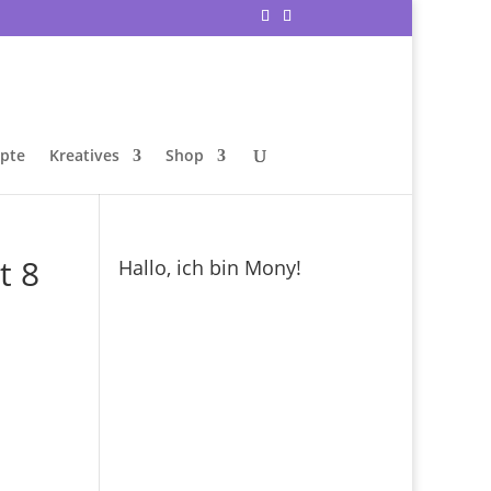
epte
Kreatives
Shop
t 8
Hallo, ich bin Mony!