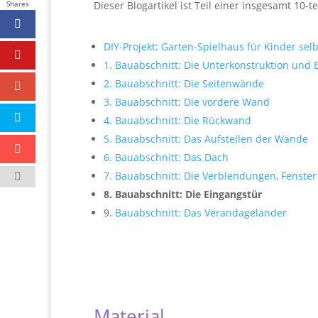
Shares
Dieser Blogartikel ist Teil einer insgesamt 10-t
DIY-Projekt: Garten-Spielhaus für Kinder sel
1. Bauabschnitt: Die Unterkonstruktion und 
2. Bauabschnitt: Die Seitenwände
3. Bauabschnitt: Die vordere Wand
4. Bauabschnitt: Die Rückwand
5. Bauabschnitt: Das Aufstellen der Wände
6. Bauabschnitt: Das Dach
7. Bauabschnitt: Die Verblendungen, Fenst
8. Bauabschnitt: Die Eingangstür
9.
Bauabschnitt: Das Verandageländer
Material