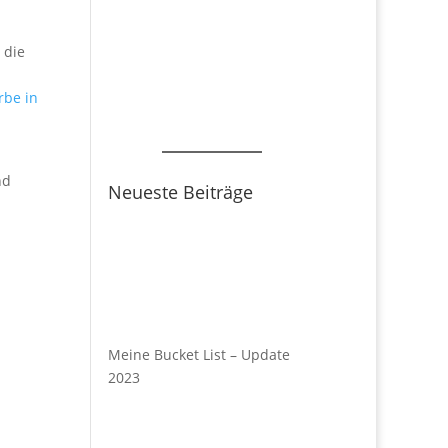
 die
rbe in
nd
Neueste Beiträge
Meine Bucket List – Update
2023