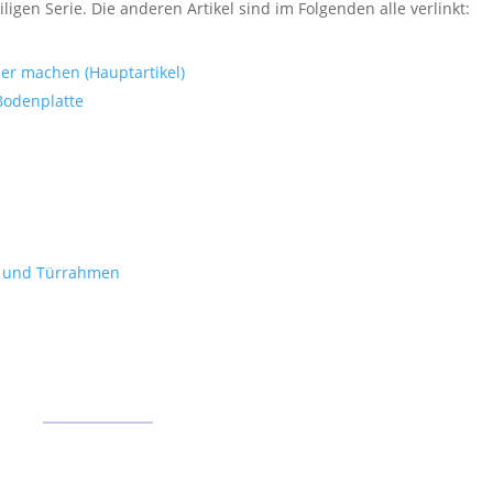
eiligen Serie. Die anderen Artikel sind im Folgenden alle verlinkt:
ber machen (Hauptartikel)
Bodenplatte
er und Türrahmen