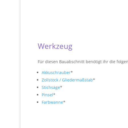
Werkzeug
Für diesen Bauabschnitt benötigt ihr die folg
Akkuschrauber
*
Zollstock / Gliedermaßstab
*
Stichsäge
*
Pinsel
*
Farbwanne
*