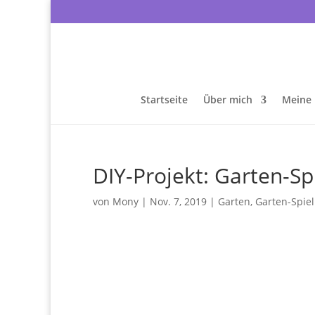
Startseite
Über mich
Meine 
DIY-Projekt: Garten-Sp
von
Mony
|
Nov. 7, 2019
|
Garten
,
Garten-Spie