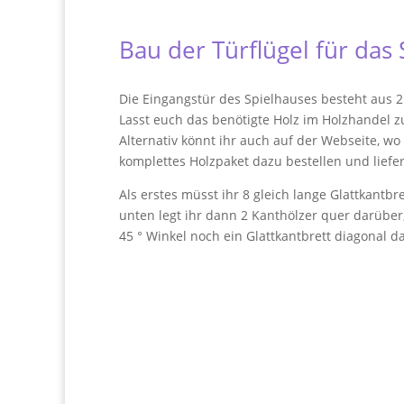
Bau der Türflügel für das
Die Eingangstür des Spielhauses besteht aus 
Lasst euch das benötigte Holz im Holzhandel z
Alternativ könnt ihr auch auf der Webseite, wo
komplettes Holzpaket dazu bestellen und liefer
Als erstes müsst ihr 8 gleich lange Glattkan
unten legt ihr dann 2 Kanthölzer quer darübe
45 ° Winkel noch ein Glattkantbrett diagonal d