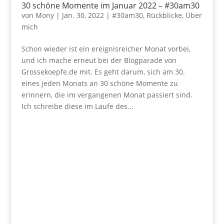
30 schöne Momente im Januar 2022 – #30am30
von
Mony
|
Jan. 30, 2022
|
#30am30
,
Rückblicke
,
Über
mich
Schon wieder ist ein ereignisreicher Monat vorbei,
und ich mache erneut bei der Blogparade von
Grossekoepfe.de mit. Es geht darum, sich am 30.
eines jeden Monats an 30 schöne Momente zu
erinnern, die im vergangenen Monat passiert sind.
Ich schreibe diese im Laufe des...