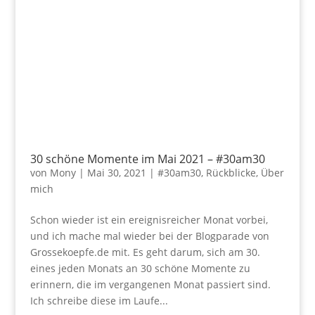
30 schöne Momente im Mai 2021 – #30am30
von
Mony
|
Mai 30, 2021
|
#30am30
,
Rückblicke
,
Über
mich
Schon wieder ist ein ereignisreicher Monat vorbei,
und ich mache mal wieder bei der Blogparade von
Grossekoepfe.de mit. Es geht darum, sich am 30.
eines jeden Monats an 30 schöne Momente zu
erinnern, die im vergangenen Monat passiert sind.
Ich schreibe diese im Laufe...