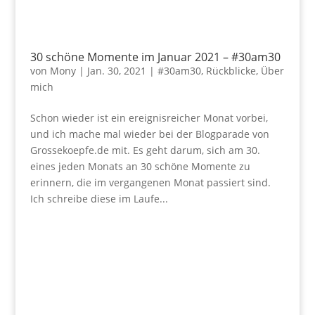
30 schöne Momente im Januar 2021 – #30am30
von
Mony
|
Jan. 30, 2021
|
#30am30
,
Rückblicke
,
Über
mich
Schon wieder ist ein ereignisreicher Monat vorbei,
und ich mache mal wieder bei der Blogparade von
Grossekoepfe.de mit. Es geht darum, sich am 30.
eines jeden Monats an 30 schöne Momente zu
erinnern, die im vergangenen Monat passiert sind.
Ich schreibe diese im Laufe...