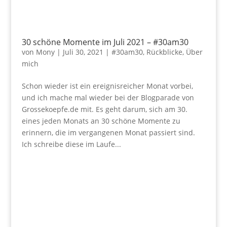
30 schöne Momente im Juli 2021 – #30am30
von
Mony
|
Juli 30, 2021
|
#30am30
,
Rückblicke
,
Über
mich
Schon wieder ist ein ereignisreicher Monat vorbei,
und ich mache mal wieder bei der Blogparade von
Grossekoepfe.de mit. Es geht darum, sich am 30.
eines jeden Monats an 30 schöne Momente zu
erinnern, die im vergangenen Monat passiert sind.
Ich schreibe diese im Laufe...