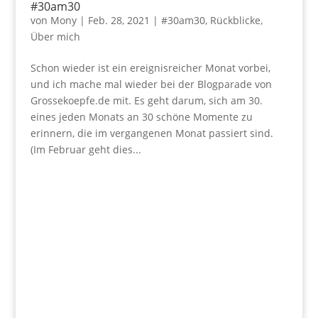
#30am30
von
Mony
|
Feb. 28, 2021
|
#30am30
,
Rückblicke
,
Über mich
Schon wieder ist ein ereignisreicher Monat vorbei,
und ich mache mal wieder bei der Blogparade von
Grossekoepfe.de mit. Es geht darum, sich am 30.
eines jeden Monats an 30 schöne Momente zu
erinnern, die im vergangenen Monat passiert sind.
(Im Februar geht dies...