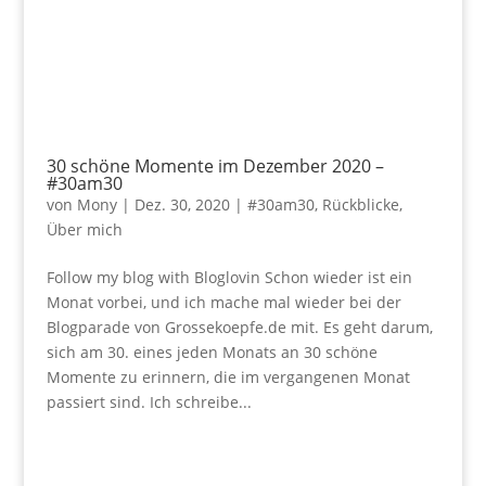
30 schöne Momente im Dezember 2020 –
#30am30
von
Mony
|
Dez. 30, 2020
|
#30am30
,
Rückblicke
,
Über mich
Follow my blog with Bloglovin Schon wieder ist ein
Monat vorbei, und ich mache mal wieder bei der
Blogparade von Grossekoepfe.de mit. Es geht darum,
sich am 30. eines jeden Monats an 30 schöne
Momente zu erinnern, die im vergangenen Monat
passiert sind. Ich schreibe...