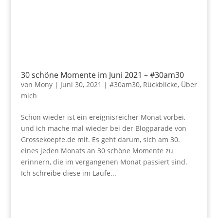
30 schöne Momente im Juni 2021 – #30am30
von
Mony
|
Juni 30, 2021
|
#30am30
,
Rückblicke
,
Über
mich
Schon wieder ist ein ereignisreicher Monat vorbei,
und ich mache mal wieder bei der Blogparade von
Grossekoepfe.de mit. Es geht darum, sich am 30.
eines jeden Monats an 30 schöne Momente zu
erinnern, die im vergangenen Monat passiert sind.
Ich schreibe diese im Laufe...