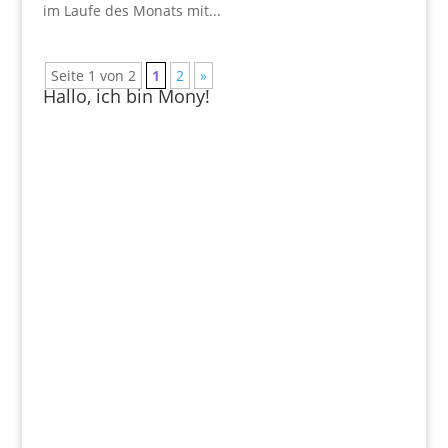
im Laufe des Monats mit...
Seite 1 von 2
1
2
»
Hallo, ich bin Mony!