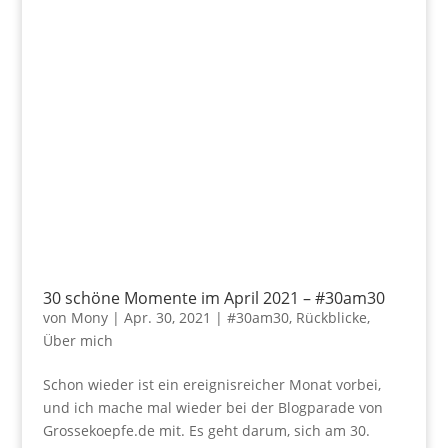
30 schöne Momente im April 2021 – #30am30
von
Mony
|
Apr. 30, 2021
|
#30am30
,
Rückblicke
,
Über mich
Schon wieder ist ein ereignisreicher Monat vorbei,
und ich mache mal wieder bei der Blogparade von
Grossekoepfe.de mit. Es geht darum, sich am 30.