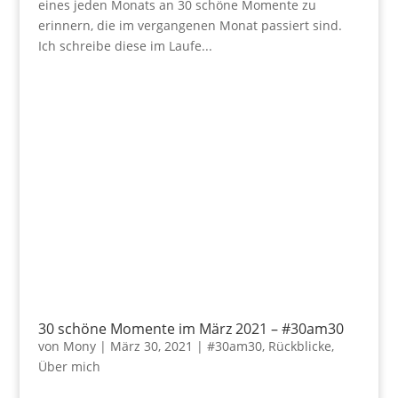
eines jeden Monats an 30 schöne Momente zu
erinnern, die im vergangenen Monat passiert sind.
Ich schreibe diese im Laufe...
30 schöne Momente im März 2021 – #30am30
von
Mony
|
März 30, 2021
|
#30am30
,
Rückblicke
,
Über mich