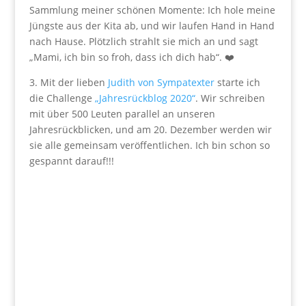
Sammlung meiner schönen Momente: Ich hole meine
Jüngste aus der Kita ab, und wir laufen Hand in Hand
nach Hause. Plötzlich strahlt sie mich an und sagt
„Mami, ich bin so froh, dass ich dich hab“. ❤️
3. Mit der lieben
Judith von Sympatexter
starte ich
die Challenge
„Jahresrückblog 2020“
. Wir schreiben
mit über 500 Leuten parallel an unseren
Jahresrückblicken, und am 20. Dezember werden wir
sie alle gemeinsam veröffentlichen. Ich bin schon so
gespannt darauf!!!