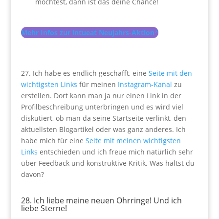
möchtest, dann ist das deine Chance!
Mehr Infos zur intueat Neujahrs-Aktion
*
27. Ich habe es endlich geschafft, eine
Seite mit den
wichtigsten Links
für meinen
Instagram-Kanal
zu
erstellen. Dort kann man ja nur einen Link in der
Profilbeschreibung unterbringen und es wird viel
diskutiert, ob man da seine Startseite verlinkt, den
aktuellsten Blogartikel oder was ganz anderes. Ich
habe mich für eine
Seite mit meinen wichtigsten
Links
entschieden und ich freue mich natürlich sehr
über Feedback und konstruktive Kritik. Was hältst du
davon?
28. Ich liebe meine neuen Ohrringe! Und ich
liebe Sterne!