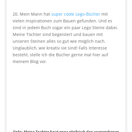
20. Mein Mann hat
super coole Lego-Bücher
mit
vielen Inspirationen zum Bauen gefunden. Und es
sind in jedem Buch sogar ein paar Lego Steine dabei.
Meine Töchter sind begeistert und bauen mit
unseren Steinen alles so gut wie möglich nach.
Unglaublich, wie kreativ sie sind! Falls Interesse
besteht, stelle ich die Bücher gerne mal hier auf
meinem Blog vor.
links: Meine Tochter baut ganz akribisch den vorgegebenen