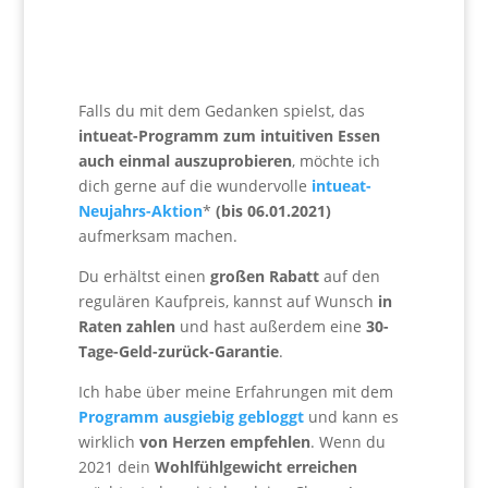
Falls du mit dem Gedanken spielst, das
intueat-Programm zum intuitiven Essen
auch einmal auszuprobieren
, möchte ich
dich gerne auf die wundervolle
intueat-
Neujahrs-Aktion
*
(bis 06.01.2021)
aufmerksam machen.
Du erhältst einen
großen Rabatt
auf den
regulären Kaufpreis, kannst auf Wunsch
in
Raten zahlen
und hast außerdem eine
30-
Tage-Geld-zurück-Garantie
.
Ich habe über meine Erfahrungen mit dem
Programm ausgiebig gebloggt
und kann es
wirklich
von Herzen empfehlen
. Wenn du
2021 dein
Wohlfühlgewicht erreichen