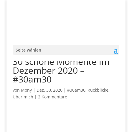
Seite wählen
30 schöne Momente im
Dezember 2020 –
#30am30
von
Mony
|
Dez. 30, 2020
|
#30am30
,
Rückblicke
,
Über mich
|
2 Kommentare