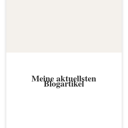
Meine aktuellsten
Blogartikel