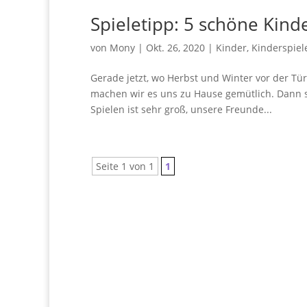
Spieletipp: 5 schöne Kind
von
Mony
|
Okt. 26, 2020
|
Kinder
,
Kinderspiel
Gerade jetzt, wo Herbst und Winter vor der Tü
machen wir es uns zu Hause gemütlich. Dann s
Spielen ist sehr groß, unsere Freunde...
Seite 1 von 1
1