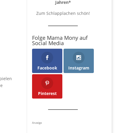
Jahren
*
Zum Schlapplachen schön!
Folge Mama Mony auf
Social Media
Facebook
Instagram
pielen
re
Pinterest
Anzeige