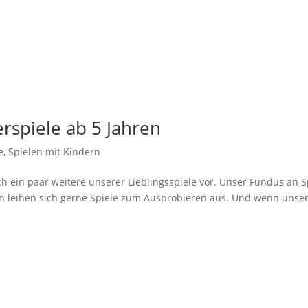
erspiele ab 5 Jahren
e
,
Spielen mit Kindern
ch ein paar weitere unserer Lieblingsspiele vor. Unser Fundus an S
n leihen sich gerne Spiele zum Ausprobieren aus. Und wenn unse