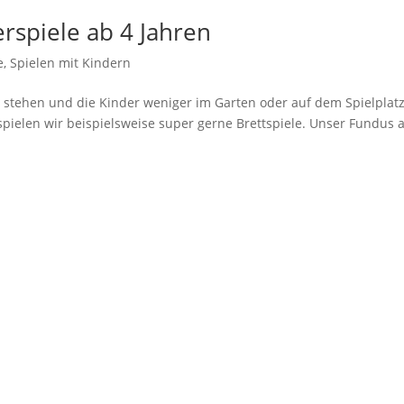
erspiele ab 4 Jahren
e
,
Spielen mit Kindern
r stehen und die Kinder weniger im Garten oder auf dem Spielplatz
pielen wir beispielsweise super gerne Brettspiele. Unser Fundus 