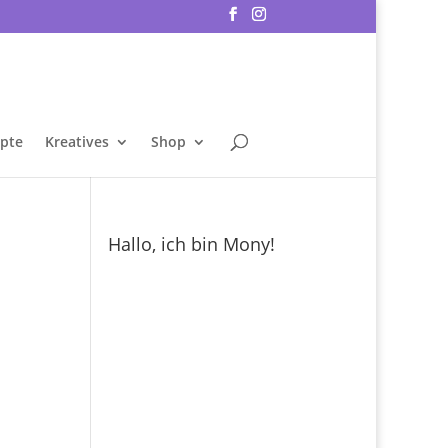
epte
Kreatives
Shop
Hallo, ich bin Mony!