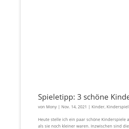
Spieletipp: 3 schöne Kind
von
Mony
|
Nov. 14, 2021
|
Kinder
,
Kinderspiel
Heute stelle ich ein paar schöne Kinderspiele 
als sie noch kleiner waren. Inzwischen sind di