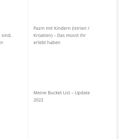
Pazin mit Kindern (Istrien /
 sind,
Kroatien) – Das müsst ihr
an
erlebt haben
Meine Bucket List – Update
2022