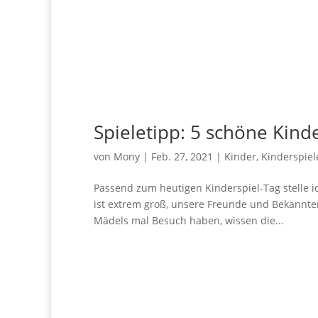
Spieletipp: 5 schöne Kind
von
Mony
|
Feb. 27, 2021
|
Kinder
,
Kinderspiel
Passend zum heutigen Kinderspiel-Tag stelle i
ist extrem groß, unsere Freunde und Bekannte
Mädels mal Besuch haben, wissen die...