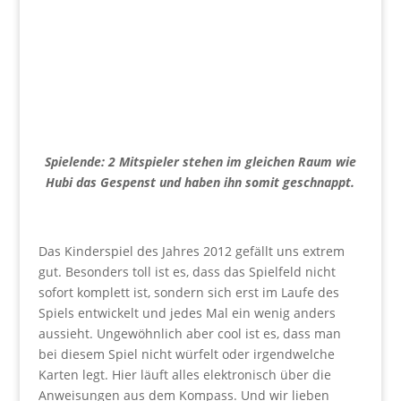
Spielende: 2 Mitspieler stehen im gleichen Raum wie
Hubi das Gespenst und haben ihn somit geschnappt.
Das Kinderspiel des Jahres 2012 gefällt uns extrem
gut. Besonders toll ist es, dass das Spielfeld nicht
sofort komplett ist, sondern sich erst im Laufe des
Spiels entwickelt und jedes Mal ein wenig anders
aussieht. Ungewöhnlich aber cool ist es, dass man
bei diesem Spiel nicht würfelt oder irgendwelche
Karten legt. Hier läuft alles elektronisch über die
Anweisungen aus dem Kompass. Und wir lieben