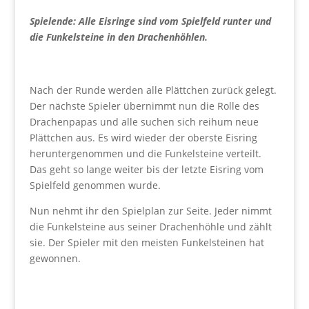
Spielende: Alle Eisringe sind vom Spielfeld runter und
die Funkelsteine in den Drachenhöhlen.
Nach der Runde werden alle Plättchen zurück gelegt.
Der nächste Spieler übernimmt nun die Rolle des
Drachenpapas und alle suchen sich reihum neue
Plättchen aus. Es wird wieder der oberste Eisring
heruntergenommen und die Funkelsteine verteilt.
Das geht so lange weiter bis der letzte Eisring vom
Spielfeld genommen wurde.
Nun nehmt ihr den Spielplan zur Seite. Jeder nimmt
die Funkelsteine aus seiner Drachenhöhle und zählt
sie. Der Spieler mit den meisten Funkelsteinen hat
gewonnen.