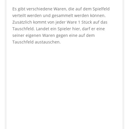
Es gibt verschiedene Waren, die auf dem Spielfeld
verteilt werden und gesammelt werden können.
Zusätzlich kommt von jeder Ware 1 Stück auf das
Tauschfeld. Landet ein Spieler hier, darf er eine
seiner eigenen Waren gegen eine auf dem
Tauschfeld austauschen.