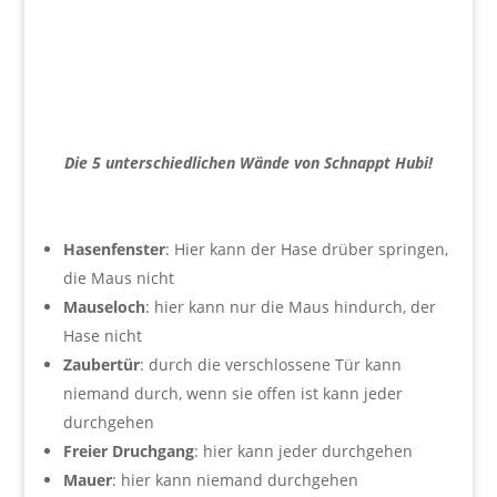
Die 5 unterschiedlichen Wände von Schnappt Hubi!
Hasenfenster
: Hier kann der Hase drüber springen,
die Maus nicht
Mauseloch
: hier kann nur die Maus hindurch, der
Hase nicht
Zaubertür
: durch die verschlossene Tür kann
niemand durch, wenn sie offen ist kann jeder
durchgehen
Freier Druchgang
: hier kann jeder durchgehen
Mauer
: hier kann niemand durchgehen