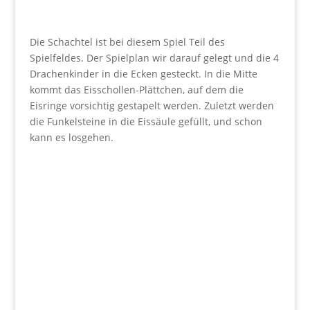
Die Schachtel ist bei diesem Spiel Teil des
Spielfeldes. Der Spielplan wir darauf gelegt und die 4
Drachenkinder in die Ecken gesteckt. In die Mitte
kommt das Eisschollen-Plättchen, auf dem die
Eisringe vorsichtig gestapelt werden. Zuletzt werden
die Funkelsteine in die Eissäule gefüllt, und schon
kann es losgehen.