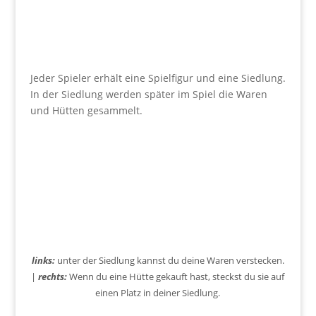
Jeder Spieler erhält eine Spielfigur und eine Siedlung.
In der Siedlung werden später im Spiel die Waren
und Hütten gesammelt.
links:
unter der Siedlung kannst du deine Waren verstecken.
|
rechts:
Wenn du eine Hütte gekauft hast, steckst du sie auf
einen Platz in deiner Siedlung.