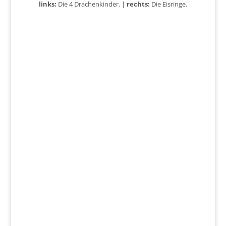
links:
Die 4 Drachenkinder. |
rechts:
Die Eisringe.