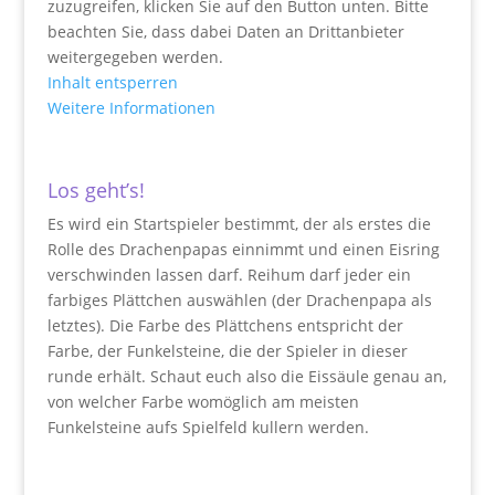
zuzugreifen, klicken Sie auf den Button unten. Bitte
beachten Sie, dass dabei Daten an Drittanbieter
weitergegeben werden.
Inhalt entsperren
Weitere Informationen
Los geht’s!
Es wird ein Startspieler bestimmt, der als erstes die
Rolle des Drachenpapas einnimmt und einen Eisring
verschwinden lassen darf. Reihum darf jeder ein
farbiges Plättchen auswählen (der Drachenpapa als
letztes). Die Farbe des Plättchens entspricht der
Farbe, der Funkelsteine, die der Spieler in dieser
runde erhält. Schaut euch also die Eissäule genau an,
von welcher Farbe womöglich am meisten
Funkelsteine aufs Spielfeld kullern werden.