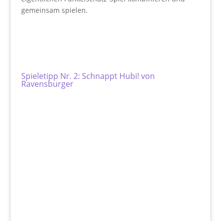
gemeinsam spielen.
Spieletipp Nr. 2: Schnappt Hubi! von
Ravensburger