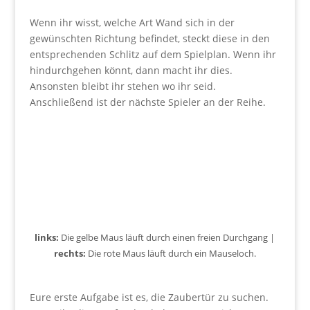
Wenn ihr wisst, welche Art Wand sich in der
gewünschten Richtung befindet, steckt diese in den
entsprechenden Schlitz auf dem Spielplan. Wenn ihr
hindurchgehen könnt, dann macht ihr dies.
Ansonsten bleibt ihr stehen wo ihr seid.
Anschließend ist der nächste Spieler an der Reihe.
links:
Die gelbe Maus läuft durch einen freien Durchgang |
rechts:
Die rote Maus läuft durch ein Mauseloch.
Eure erste Aufgabe ist es, die Zaubertür zu suchen.