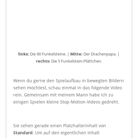
links:
Die 90 Funkelsteine. |
Mitte:
Der Drachenpapa. |
rechts:
Die 5 Funkelstein-Plättchen.
Wenn du gerne den Spielaufbau in bewegten Bildern
sehen möchtest, schau einmal in das folgende Video
rein. Gemeinsam mit meinem Mann habe ich zu
einigen Spielen kleine Stop-Motion-Videos gedreht.
Sie sehen gerade einen Platzhalterinhalt von
Standard
. Um auf den eigentlichen Inhalt