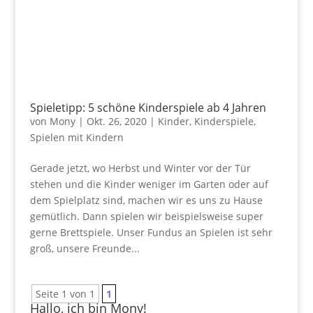
Spieletipp: 5 schöne Kinderspiele ab 4 Jahren
von
Mony
|
Okt. 26, 2020
|
Kinder
,
Kinderspiele
,
Spielen mit Kindern
Gerade jetzt, wo Herbst und Winter vor der Tür
stehen und die Kinder weniger im Garten oder auf
dem Spielplatz sind, machen wir es uns zu Hause
gemütlich. Dann spielen wir beispielsweise super
gerne Brettspiele. Unser Fundus an Spielen ist sehr
groß, unsere Freunde...
Seite 1 von 1
1
Hallo, ich bin Mony!