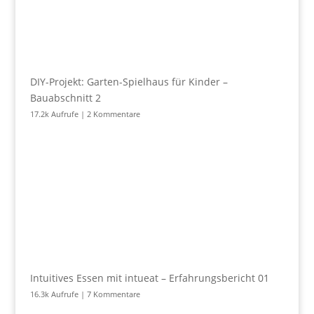
DIY-Projekt: Garten-Spielhaus für Kinder –
Bauabschnitt 2
17.2k Aufrufe
|
2 Kommentare
Intuitives Essen mit intueat – Erfahrungsbericht 01
16.3k Aufrufe
|
7 Kommentare