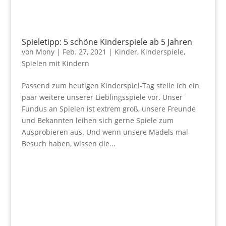
Spieletipp: 5 schöne Kinderspiele ab 5 Jahren
von
Mony
|
Feb. 27, 2021
|
Kinder
,
Kinderspiele
,
Spielen mit Kindern
Passend zum heutigen Kinderspiel-Tag stelle ich ein
paar weitere unserer Lieblingsspiele vor. Unser
Fundus an Spielen ist extrem groß, unsere Freunde
und Bekannten leihen sich gerne Spiele zum
Ausprobieren aus. Und wenn unsere Mädels mal
Besuch haben, wissen die...