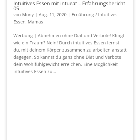
Intuitives Essen mit intueat – Erfahrungsbericht
05
von
Mony
|
Aug. 11, 2020
|
Ernährung / Intuitives
Essen
,
Mamas
Werbung | Abnehmen ohne Diät und Verbote! Klingt
wie ein Traum? Nein! Durch intuitives Essen lernst
du, mit deinem Körper zusammen zu arbeiten anstatt
dagegen. So kannst du ganz ohne Diät und Verbote
dein Wohlfühlgewicht erreichen. Eine Möglichkeit
intuitives Essen zu...