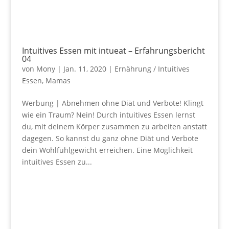
Intuitives Essen mit intueat – Erfahrungsbericht
04
von
Mony
|
Jan. 11, 2020
|
Ernährung / Intuitives
Essen
,
Mamas
Werbung | Abnehmen ohne Diät und Verbote! Klingt
wie ein Traum? Nein! Durch intuitives Essen lernst
du, mit deinem Körper zusammen zu arbeiten anstatt
dagegen. So kannst du ganz ohne Diät und Verbote
dein Wohlfühlgewicht erreichen. Eine Möglichkeit
intuitives Essen zu...