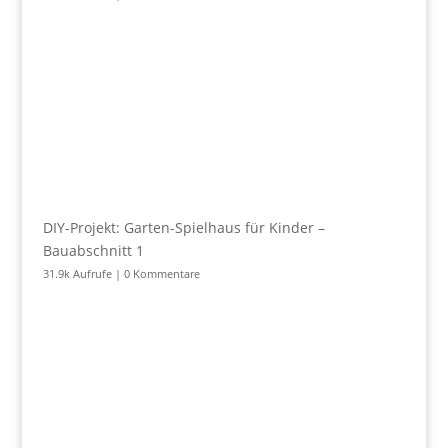
DIY-Projekt: Garten-Spielhaus für Kinder –
Bauabschnitt 1
31.9k Aufrufe
|
0 Kommentare