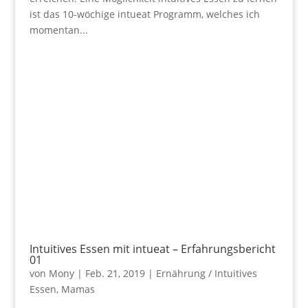
ist das 10-wöchige intueat Programm, welches ich
momentan...
Intuitives Essen mit intueat – Erfahrungsbericht
01
von
Mony
|
Feb. 21, 2019
|
Ernährung / Intuitives
Essen
,
Mamas