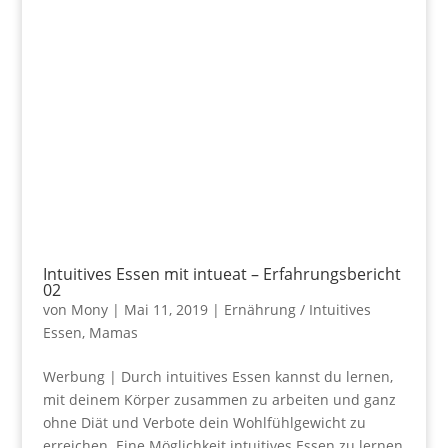
Intuitives Essen mit intueat – Erfahrungsbericht
02
von
Mony
|
Mai 11, 2019
|
Ernährung / Intuitives
Essen
,
Mamas
Werbung | Durch intuitives Essen kannst du lernen,
mit deinem Körper zusammen zu arbeiten und ganz
ohne Diät und Verbote dein Wohlfühlgewicht zu
erreichen. Eine Möglichkeit intuitives Essen zu lernen