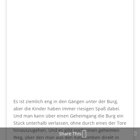
Es ist ziemlich eng in den Gängen unter der Burg,
aber die Kinder haben immer riesigen Spaß dabei.
Und man kann über einen Geheimgang die Burg ein
Stück unterhalb verlassen, ohne durch eines der Tore
hinauszugehen. Und es gibt noch einen geheimen
Share This
Weg, über den man aus den Katakomben direkt in