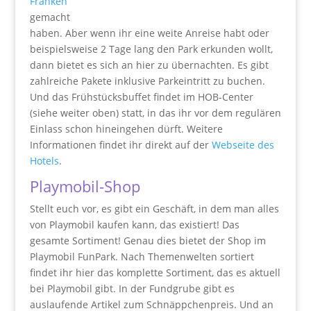
Franken
gemacht
haben. Aber wenn ihr eine weite Anreise habt oder
beispielsweise 2 Tage lang den Park erkunden wollt,
dann bietet es sich an hier zu übernachten. Es gibt
zahlreiche Pakete inklusive Parkeintritt zu buchen.
Und das Frühstücksbuffet findet im HOB-Center
(siehe weiter oben) statt, in das ihr vor dem regulären
Einlass schon hineingehen dürft. Weitere
Informationen findet ihr direkt auf der
Webseite des
Hotels
.
Playmobil-Shop
Stellt euch vor, es gibt ein Geschäft, in dem man alles
von Playmobil kaufen kann, das existiert! Das
gesamte Sortiment! Genau dies bietet der Shop im
Playmobil FunPark. Nach Themenwelten sortiert
findet ihr hier das komplette Sortiment, das es aktuell
bei Playmobil gibt. In der Fundgrube gibt es
auslaufende Artikel zum Schnäppchenpreis. Und an