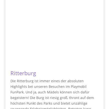
Ritterburg
Die Ritterburg ist immer eines der absoluten
Highlights bei unseren Besuchen im Playmobil
FunPark. Und ja, auch Mädels können sich dafür
begeistern! Die Burg ist riesig groß, thront auf dem
höchsten Punkt des Parks und bietet unzählige
spannende Erlebnismöglichkeiten. Betreten kann