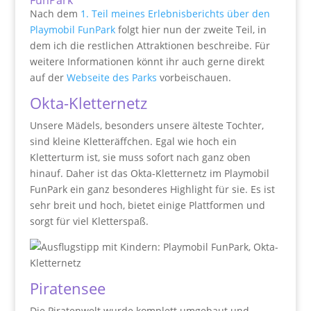
Nach dem
1. Teil meines Erlebnisberichts über den
Playmobil FunPark
folgt hier nun der zweite Teil, in
dem ich die restlichen Attraktionen beschreibe. Für
weitere Informationen könnt ihr auch gerne direkt
auf der
Webseite des Parks
vorbeischauen.
Okta-Kletternetz
Unsere Mädels, besonders unsere älteste Tochter,
sind kleine Kletteräffchen. Egal wie hoch ein
Kletterturm ist, sie muss sofort nach ganz oben
hinauf. Daher ist das Okta-Kletternetz im Playmobil
FunPark ein ganz besonderes Highlight für sie. Es ist
sehr breit und hoch, bietet einige Plattformen und
sorgt für viel Kletterspaß.
Piratensee
Die Piratenwelt wurde komplett umgebaut und