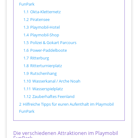
FunPark
1.1
Okta-Kletternetz
1.2
Piratensee
1.3
Playmobil-Hotel
1.4
Playmobil-Shop
1.5
Polizei & Gokart Parcours
1.6
Power-Paddelboote
1.7
Ritterburg
1.8
Ritterturnierplatz
1.9
Rutschenhang
1.10
Wasserkanal / Arche Noah
1.11
Wasserspielplatz
1.12
Zauberhaftes Feenland
2
Hilfreiche Tipps für euren Aufenthalt im Playmobil
FunPark
Die verschiedenen Attraktionen im Playmobil
FunPark