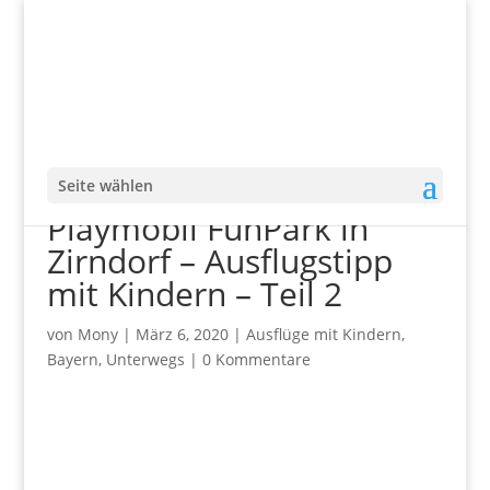
Seite wählen
Playmobil FunPark in
Zirndorf – Ausflugstipp
mit Kindern – Teil 2
von
Mony
|
März 6, 2020
|
Ausflüge mit Kindern
,
Bayern
,
Unterwegs
|
0 Kommentare