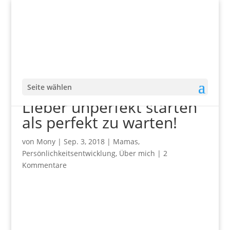
Seite wählen
Lieber unperfekt starten
als perfekt zu warten!
von
Mony
|
Sep. 3, 2018
|
Mamas
,
Persönlichkeitsentwicklung
,
Über mich
|
2
Kommentare