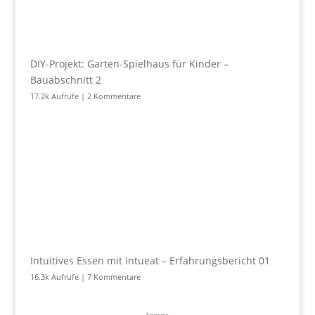
DIY-Projekt: Garten-Spielhaus für Kinder –
Bauabschnitt 2
17.2k Aufrufe
|
2 Kommentare
Intuitives Essen mit intueat – Erfahrungsbericht 01
16.3k Aufrufe
|
7 Kommentare