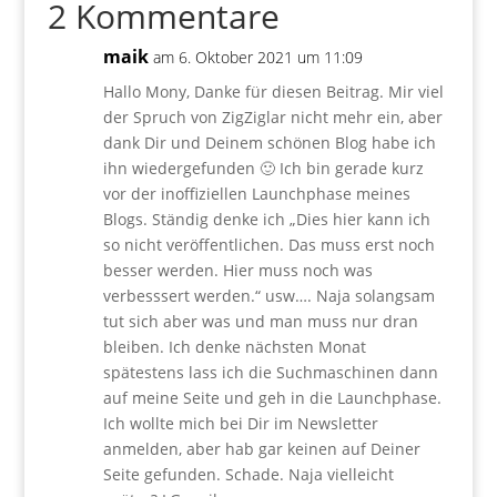
2 Kommentare
maik
am 6. Oktober 2021 um 11:09
Hallo Mony, Danke für diesen Beitrag. Mir viel
der Spruch von ZigZiglar nicht mehr ein, aber
dank Dir und Deinem schönen Blog habe ich
ihn wiedergefunden 🙂 Ich bin gerade kurz
vor der inoffiziellen Launchphase meines
Blogs. Ständig denke ich „Dies hier kann ich
so nicht veröffentlichen. Das muss erst noch
besser werden. Hier muss noch was
verbesssert werden.“ usw…. Naja solangsam
tut sich aber was und man muss nur dran
bleiben. Ich denke nächsten Monat
spätestens lass ich die Suchmaschinen dann
auf meine Seite und geh in die Launchphase.
Ich wollte mich bei Dir im Newsletter
anmelden, aber hab gar keinen auf Deiner
Seite gefunden. Schade. Naja vielleicht