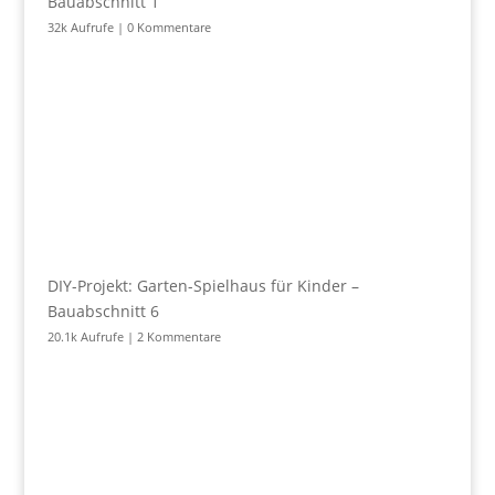
Bauabschnitt 1
32k Aufrufe
|
0 Kommentare
DIY-Projekt: Garten-Spielhaus für Kinder –
Bauabschnitt 6
20.1k Aufrufe
|
2 Kommentare