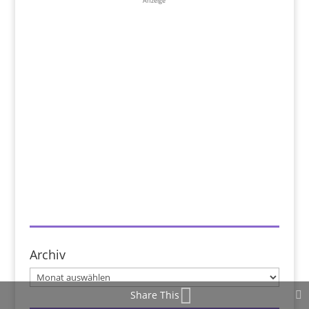
Anzeige
Archiv
Archiv
Share This