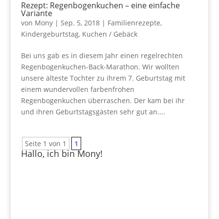
Rezept: Regenbogenkuchen – eine einfache
Variante
von
Mony
|
Sep. 5, 2018
|
Familienrezepte
,
Kindergeburtstag
,
Kuchen / Gebäck
Bei uns gab es in diesem Jahr einen regelrechten
Regenbogenkuchen-Back-Marathon. Wir wollten
unsere älteste Tochter zu ihrem 7. Geburtstag mit
einem wundervollen farbenfrohen
Regenbogenkuchen überraschen. Der kam bei ihr
und ihren Geburtstagsgästen sehr gut an....
Seite 1 von 1
1
Hallo, ich bin Mony!