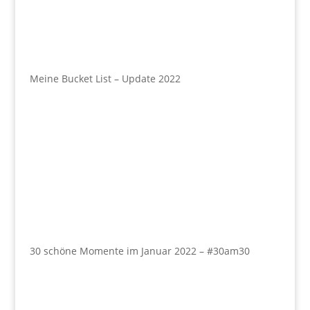
Meine Bucket List – Update 2022
30 schöne Momente im Januar 2022 – #30am30