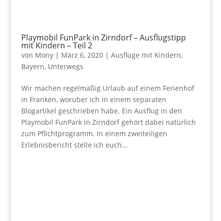
Playmobil FunPark in Zirndorf – Ausflugstipp
mit Kindern – Teil 2
von
Mony
|
März 6, 2020
|
Ausflüge mit Kindern
,
Bayern
,
Unterwegs
Wir machen regelmäßig Urlaub auf einem Ferienhof
in Franken, worüber ich in einem separaten
Blogartikel geschrieben habe. Ein Ausflug in den
Playmobil FunPark in Zirndorf gehört dabei natürlich
zum Pflichtprogramm. In einem zweiteiligen
Erlebnisbericht stelle ich euch...