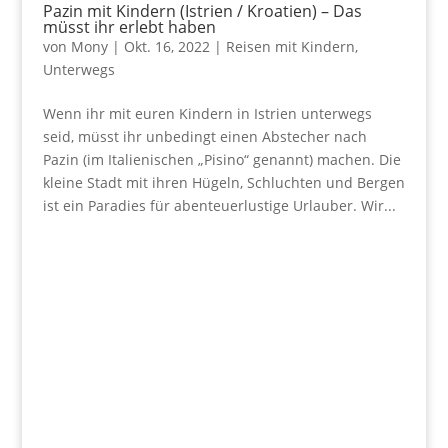
Pazin mit Kindern (Istrien / Kroatien) – Das
müsst ihr erlebt haben
von
Mony
|
Okt. 16, 2022
|
Reisen mit Kindern
,
Unterwegs
Wenn ihr mit euren Kindern in Istrien unterwegs
seid, müsst ihr unbedingt einen Abstecher nach
Pazin (im Italienischen „Pisino“ genannt) machen. Die
kleine Stadt mit ihren Hügeln, Schluchten und Bergen
ist ein Paradies für abenteuerlustige Urlauber. Wir...