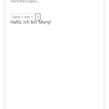
Tierfütterungen,...
Seite 1 von 1
1
Hallo, ich bin Mony!