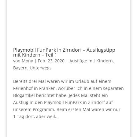
Playmobil FunPark in Zirndorf – Ausflugstipp
mit Kindern – Teil 1
von
Mony
|
Feb. 23, 2020
|
Ausflüge mit Kindern
,
Bayern
,
Unterwegs
Bereits drei Mal waren wir im Urlaub auf einem
Ferienhof in Franken, worüber ich in einem separaten
Blogartikel berichtet habe. Jedes Mal steht ein
Ausflug in den Playmobil FunPark in Zirndorf auf
unserem Programm. Beim ersten Mal waren wir nur
1 Tag dort, aber weil...