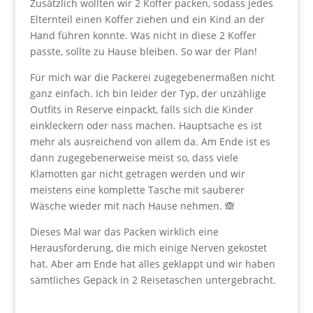
Zusätzlich wollten wir 2 Koffer packen, sodass jedes
Elternteil einen Koffer ziehen und ein Kind an der
Hand führen konnte. Was nicht in diese 2 Koffer
passte, sollte zu Hause bleiben. So war der Plan!
Für mich war die Packerei zugegebenermaßen nicht
ganz einfach. Ich bin leider der Typ, der unzählige
Outfits in Reserve einpackt, falls sich die Kinder
einkleckern oder nass machen. Hauptsache es ist
mehr als ausreichend von allem da. Am Ende ist es
dann zugegebenerweise meist so, dass viele
Klamotten gar nicht getragen werden und wir
meistens eine komplette Tasche mit sauberer
Wäsche wieder mit nach Hause nehmen. 🙈
Dieses Mal war das Packen wirklich eine
Herausforderung, die mich einige Nerven gekostet
hat. Aber am Ende hat alles geklappt und wir haben
sämtliches Gepäck in 2 Reisetaschen untergebracht.