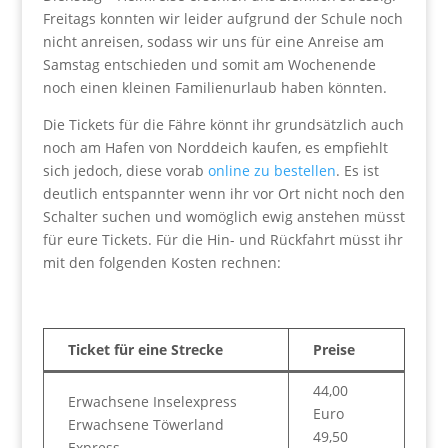
Freitags konnten wir leider aufgrund der Schule noch
nicht anreisen, sodass wir uns für eine Anreise am
Samstag entschieden und somit am Wochenende
noch einen kleinen Familienurlaub haben könnten.
Die Tickets für die Fähre könnt ihr grundsätzlich auch
noch am Hafen von Norddeich kaufen, es empfiehlt
sich jedoch, diese vorab
online zu bestellen
. Es ist
deutlich entspannter wenn ihr vor Ort nicht noch den
Schalter suchen und womöglich ewig anstehen müsst
für eure Tickets. Für die Hin- und Rückfahrt müsst ihr
mit den folgenden Kosten rechnen:
Ticket für eine Strecke
Preise
44,00
Erwachsene Inselexpress
Euro
Erwachsene Töwerland
49,50
Express