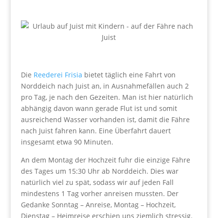
Die
Reederei Frisia
bietet täglich eine Fahrt von
Norddeich nach Juist an, in Ausnahmefällen auch 2
pro Tag, je nach den Gezeiten. Man ist hier natürlich
abhängig davon wann gerade Flut ist und somit
ausreichend Wasser vorhanden ist, damit die Fähre
nach Juist fahren kann. Eine Überfahrt dauert
insgesamt etwa 90 Minuten.
An dem Montag der Hochzeit fuhr die einzige Fähre
des Tages um 15:30 Uhr ab Norddeich. Dies war
natürlich viel zu spät, sodass wir auf jeden Fall
mindestens 1 Tag vorher anreisen mussten. Der
Gedanke Sonntag – Anreise, Montag – Hochzeit,
Dienstag – Heimreise erschien uns ziemlich stressig.