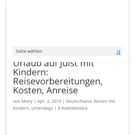
Seite wählen
Urlaub auf Juist mit
Kindern:
Reisevorbereitungen,
Kosten, Anreise
von
Mony
|
Apr. 2, 2019
|
Deutschland
,
Reisen mit
Kindern
,
Unterwegs
|
0 Kommentare