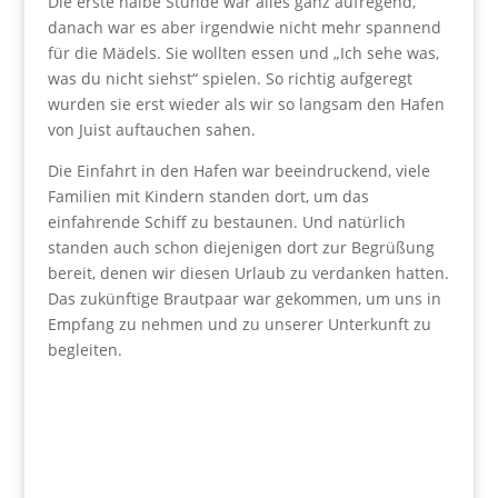
Die erste halbe Stunde war alles ganz aufregend,
danach war es aber irgendwie nicht mehr spannend
für die Mädels. Sie wollten essen und „Ich sehe was,
was du nicht siehst“ spielen. So richtig aufgeregt
wurden sie erst wieder als wir so langsam den Hafen
von Juist auftauchen sahen.
Die Einfahrt in den Hafen war beeindruckend, viele
Familien mit Kindern standen dort, um das
einfahrende Schiff zu bestaunen. Und natürlich
standen auch schon diejenigen dort zur Begrüßung
bereit, denen wir diesen Urlaub zu verdanken hatten.
Das zukünftige Brautpaar war gekommen, um uns in
Empfang zu nehmen und zu unserer Unterkunft zu
begleiten.