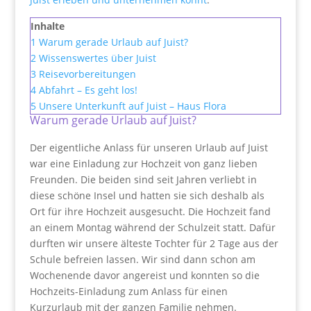
Inhalte
1
Warum gerade Urlaub auf Juist?
2
Wissenswertes über Juist
3
Reisevorbereitungen
4
Abfahrt – Es geht los!
5
Unsere Unterkunft auf Juist – Haus Flora
Warum gerade Urlaub auf Juist?
Der eigentliche Anlass für unseren Urlaub auf Juist
war eine Einladung zur Hochzeit von ganz lieben
Freunden. Die beiden sind seit Jahren verliebt in
diese schöne Insel und hatten sie sich deshalb als
Ort für ihre Hochzeit ausgesucht. Die Hochzeit fand
an einem Montag während der Schulzeit statt. Dafür
durften wir unsere älteste Tochter für 2 Tage aus der
Schule befreien lassen. Wir sind dann schon am
Wochenende davor angereist und konnten so die
Hochzeits-Einladung zum Anlass für einen
Kurzurlaub mit der ganzen Familie nehmen.