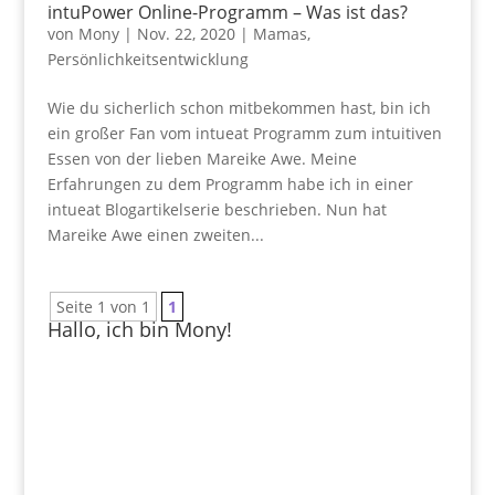
intuPower Online-Programm – Was ist das?
von
Mony
|
Nov. 22, 2020
|
Mamas
,
Persönlichkeitsentwicklung
Wie du sicherlich schon mitbekommen hast, bin ich
ein großer Fan vom intueat Programm zum intuitiven
Essen von der lieben Mareike Awe. Meine
Erfahrungen zu dem Programm habe ich in einer
intueat Blogartikelserie beschrieben. Nun hat
Mareike Awe einen zweiten...
Seite 1 von 1
1
Hallo, ich bin Mony!