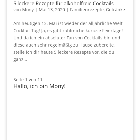
5 leckere Rezepte für alkoholfreie Cocktails
von
Mony
|
Mai 13, 2020
|
Familienrezepte
,
Getränke
Am heutigen 13. Mai ist wieder der alljährliche Welt-
Cocktail-Tag! Ja, es gibt zahlreiche kuriose Feiertage!
Und da ich ein absoluter Fan von Cocktails bin und
diese auch sehr regelmäßig zu Hause zubereite,
stelle ich dir heute 5 leckere Rezepte vor, die du
ganz...
Seite 1 von 1
1
Hallo, ich bin Mony!