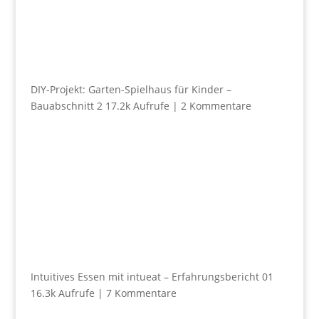
DIY-Projekt: Garten-Spielhaus für Kinder –
Bauabschnitt 2
17.2k Aufrufe
|
2 Kommentare
Intuitives Essen mit intueat – Erfahrungsbericht 01
16.3k Aufrufe
|
7 Kommentare