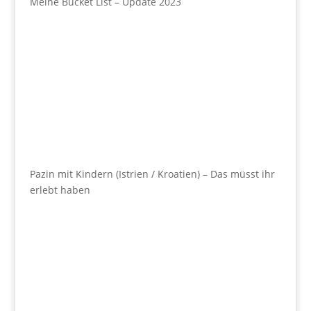
Meine Bucket List – Update 2023
Pazin mit Kindern (Istrien / Kroatien) – Das müsst ihr
erlebt haben