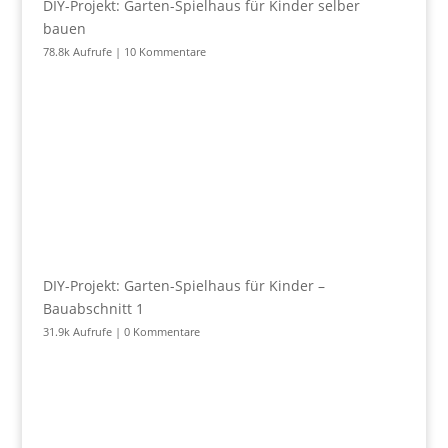
DIY-Projekt: Garten-Spielhaus für Kinder selber
bauen
78.8k Aufrufe
|
10 Kommentare
DIY-Projekt: Garten-Spielhaus für Kinder –
Bauabschnitt 1
31.9k Aufrufe
|
0 Kommentare