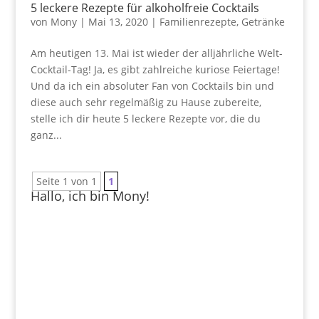
5 leckere Rezepte für alkoholfreie Cocktails
von
Mony
|
Mai 13, 2020
|
Familienrezepte
,
Getränke
Am heutigen 13. Mai ist wieder der alljährliche Welt-
Cocktail-Tag! Ja, es gibt zahlreiche kuriose Feiertage!
Und da ich ein absoluter Fan von Cocktails bin und
diese auch sehr regelmäßig zu Hause zubereite,
stelle ich dir heute 5 leckere Rezepte vor, die du
ganz...
Seite 1 von 1
1
Hallo, ich bin Mony!