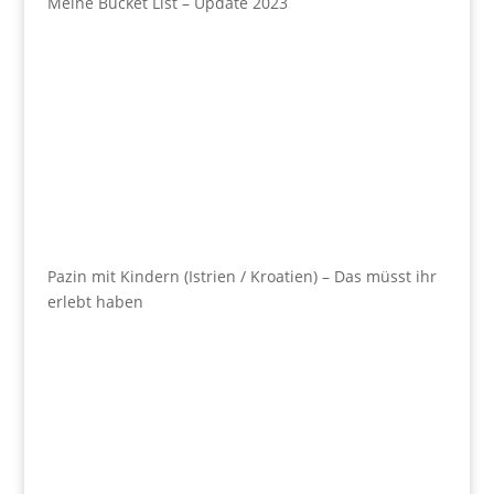
Meine Bucket List – Update 2023
Pazin mit Kindern (Istrien / Kroatien) – Das müsst ihr
erlebt haben