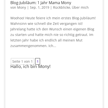
Blog-Jubiläum: 1 Jahr Mama Mony
von
Mony
|
Sep. 1, 2019
|
Rückblicke
,
Über mich
Woohoo! Heute feiere ich mein erstes Blog-Jubiläum!
Wahnsinn wie schnell die Zeit vergangen ist!
Jahrelang hatte ich den Wunsch einen eigenen Blog
zu starten und hatte mich nie so richtig getraut. Im
letzten Jahr habe ich endlich all meinen Mut
zusammengenommen. Ich...
Seite 1 von 1
1
Hallo, ich bin Mony!