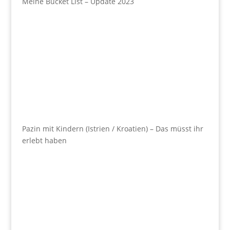
Meine Bucket List – Update 2023
Pazin mit Kindern (Istrien / Kroatien) – Das müsst ihr
erlebt haben