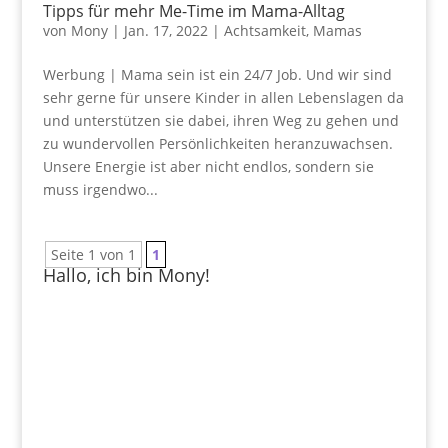
Tipps für mehr Me-Time im Mama-Alltag
von
Mony
|
Jan. 17, 2022
|
Achtsamkeit
,
Mamas
Werbung | Mama sein ist ein 24/7 Job. Und wir sind
sehr gerne für unsere Kinder in allen Lebenslagen da
und unterstützen sie dabei, ihren Weg zu gehen und
zu wundervollen Persönlichkeiten heranzuwachsen.
Unsere Energie ist aber nicht endlos, sondern sie
muss irgendwo...
Seite 1 von 1
1
Hallo, ich bin Mony!