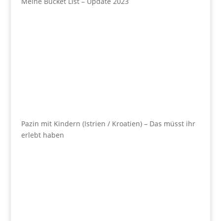
Meine Bucket List – Update 2023
Pazin mit Kindern (Istrien / Kroatien) – Das müsst ihr
erlebt haben